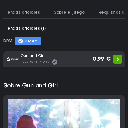
Tiendas oficiales
Sobre el juego
Requisitos de
Tiendas oficiales (1)
DRM:
Steam
Gun and Girl
0,99 €
hace 1sem
DRM:
Sobre Gun and Girl