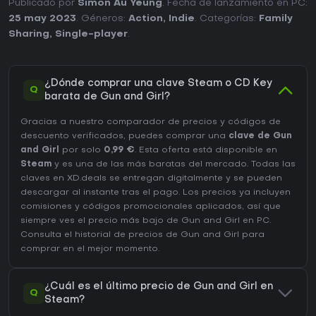
Publicado por
Simon Au Yeung
. Fecha de lanzamiento en PC:
25 may 2023
. Géneros:
Action
,
Indie
. Categorías:
Family
Sharing
,
Single-player
.
¿Dónde comprar una clave Steam o CD Key
Q
barata de Gun and Girl?
Gracias a nuestro comparador de precios y códigos de
descuento verificados, puedes comprar una
clave de Gun
and Girl
por solo
0,99 €
. Esta oferta está disponible en
Steam
y es una de las más baratas del mercado. Todas las
claves en XD.deals se entregan digitalmente y se pueden
descargar al instante tras el pago. Los precios ya incluyen
comisiones y códigos promocionales aplicados, así que
siempre ves el precio más bajo de Gun and Girl en
PC
.
Consulta el
historial de precios de Gun and Girl
para
comprar en el mejor momento.
¿Cuál es el último precio de Gun and Girl en
Q
Steam?