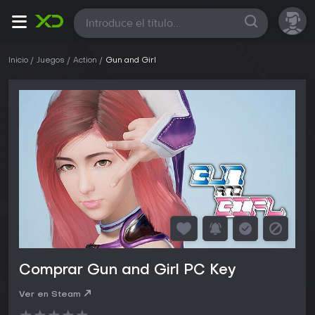
Todas
Inicio
Juegos
Action
Gun and Girl
Comprar Gun and Girl PC Key
Ver en Steam