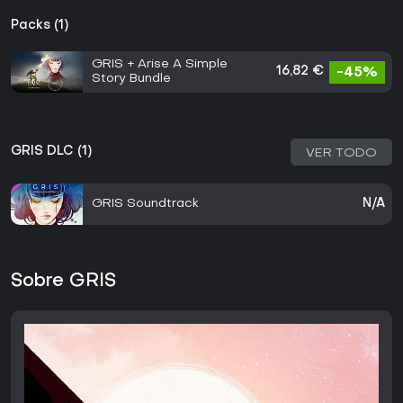
Packs (1)
GRIS + Arise A Simple
16,82 €
-45%
Story Bundle
GRIS DLC (1)
VER TODO
GRIS Soundtrack
N/A
Sobre GRIS