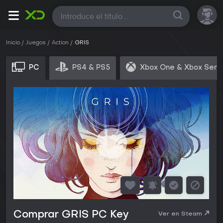
Todas
Inicio
Juegos
Action
GRIS
PC
PS4 & PS5
Xbox One & Xbox Seri
Comprar GRIS PC Key
Ver en Steam