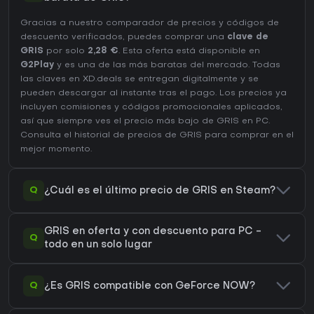
Gracias a nuestro comparador de precios y códigos de
descuento verificados, puedes comprar una
clave de
GRIS
por solo
2,28 €
. Esta oferta está disponible en
G2Play
y es una de las más baratas del mercado. Todas
las claves en XD.deals se entregan digitalmente y se
pueden descargar al instante tras el pago. Los precios ya
incluyen comisiones y códigos promocionales aplicados,
así que siempre ves el precio más bajo de GRIS en
PC
.
Consulta el
historial de precios de GRIS
para comprar en el
mejor momento.
Q
¿Cuál es el último precio de GRIS en Steam?
GRIS en oferta y con descuento para PC -
Q
todo en un solo lugar
Q
¿Es GRIS compatible con GeForce NOW?