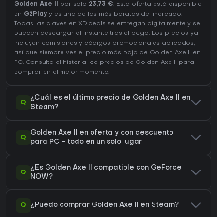
Golden Axe II
por solo
23,73 €
. Esta oferta está disponible
en
G2Play
y es una de las más baratas del mercado.
Todas las claves en XD.deals se entregan digitalmente y se
pueden descargar al instante tras el pago. Los precios ya
incluyen comisiones y códigos promocionales aplicados,
así que siempre ves el precio más bajo de Golden Axe II en
PC
. Consulta el
historial de precios de Golden Axe II
para
comprar en el mejor momento.
¿Cuál es el último precio de Golden Axe II en
Q
Steam?
Golden Axe II en oferta y con descuento
Q
para PC - todo en un solo lugar
¿Es Golden Axe II compatible con GeForce
Q
NOW?
Q
¿Puedo comprar Golden Axe II en Steam?