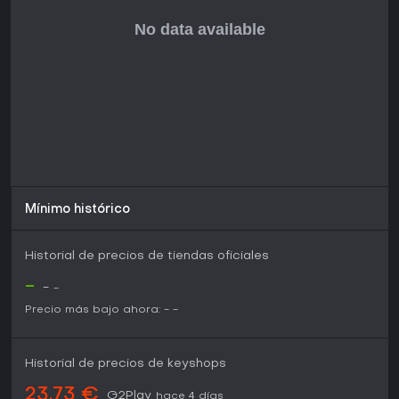
Mínimo histórico
Historial de precios de tiendas oficiales
-
-
-
Precio más bajo ahora:
-
-
Historial de precios de keyshops
23,73 €
G2Play
hace 4 días