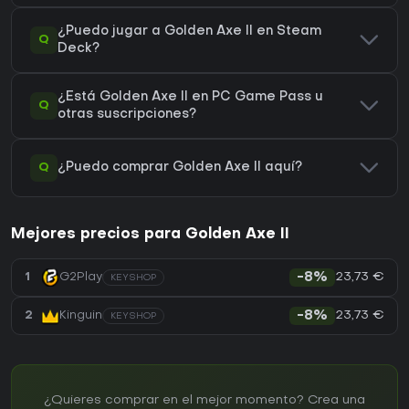
¿Puedo jugar a Golden Axe II en Steam
Q
Deck?
¿Está Golden Axe II en PC Game Pass u
Q
otras suscripciones?
Q
¿Puedo comprar Golden Axe II aquí?
Mejores precios para Golden Axe II
23,73 €
1
G2Play
-8%
KEYSHOP
23,73 €
2
Kinguin
-8%
KEYSHOP
¿Quieres comprar en el mejor momento? Crea una