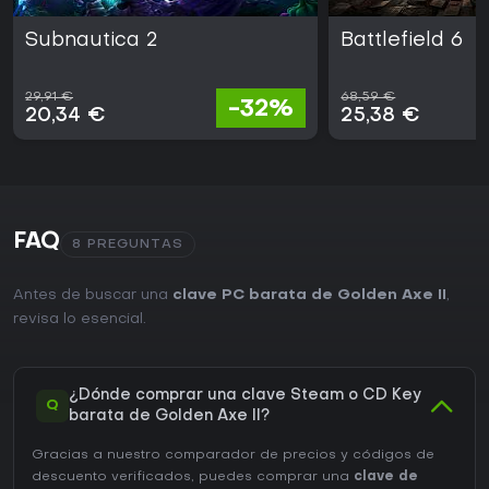
Subnautica 2
Battlefield 6
29,91 €
68,59 €
-32%
20,34 €
25,38 €
FAQ
8 PREGUNTAS
Antes de buscar una
clave PC barata de Golden Axe II
,
revisa lo esencial.
¿Dónde comprar una clave Steam o CD Key
Q
barata de Golden Axe II?
Gracias a nuestro comparador de precios y códigos de
descuento verificados, puedes comprar una
clave de