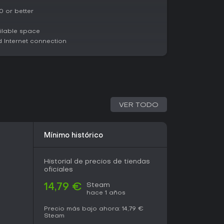
 or better
lable space
Internet connection
VER TODO
Mínimo histórico
Historial de precios de tiendas
oficiales
Steam
14,79 €
hace 1 años
Precio más bajo ahora:
14,79 €
Steam