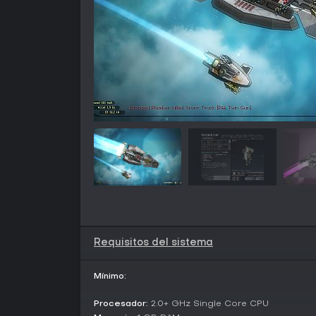
Requisitos del sistema
Mínimo:
Procesador:
2.0+ GHz Single Core CPU