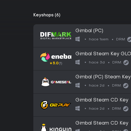
Keyshops (6)
Gimbal (PC)
hace 1sem
DRM:
Gimbal Steam Key GL
hace 3d
DRM:
★
5.0
(1)
Gimbal (PC) Steam Ke
hace 2d
DRM:
Gimbal Steam CD Key
hace 2d
DRM:
Gimbal Steam CD Key