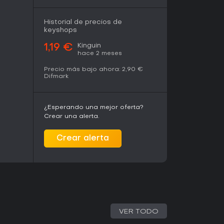
Historial de precios de
keyshops
Kinguin
1,19 €
hace 2 meses
Precio más bajo ahora:
2,90 €
Difmark
¿Esperando una mejor oferta?
Crear una alerta.
Crear alerta
VER TODO