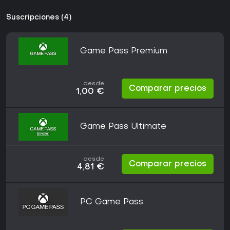
Suscripciones (4)
Game Pass Premium
desde
Comparar precios
1,00 €
Game Pass Ultimate
desde
Comparar precios
4,81 €
PC Game Pass