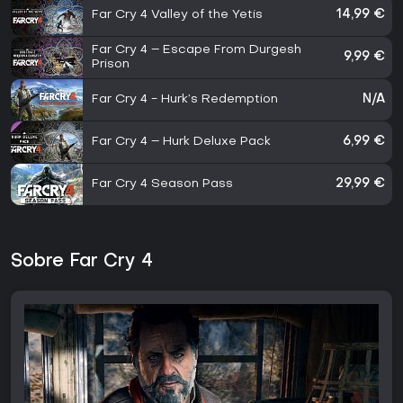
Far Cry 4 Valley of the Yetis
14,99 €
Far Cry 4 – Escape From Durgesh
9,99 €
Prison
Far Cry 4 - Hurk’s Redemption
N/A
Far Cry 4 – Hurk Deluxe Pack
6,99 €
Far Cry 4 Season Pass
29,99 €
Sobre Far Cry 4