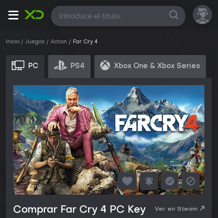
Todas
Inicio
Juegos
Action
Far Cry 4
PC
PS4
Xbox One & Xbox Series
Comprar Far Cry 4 PC Key
Ver en Steam