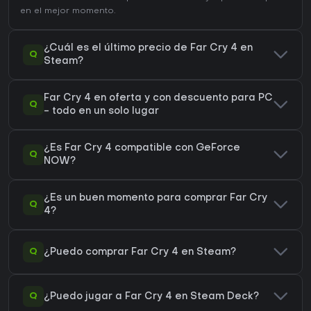
en el mejor momento.
¿Cuál es el último precio de Far Cry 4 en
Q
Steam?
Far Cry 4 en oferta y con descuento para PC
Q
- todo en un solo lugar
¿Es Far Cry 4 compatible con GeForce
Q
NOW?
¿Es un buen momento para comprar Far Cry
Q
4?
Q
¿Puedo comprar Far Cry 4 en Steam?
Q
¿Puedo jugar a Far Cry 4 en Steam Deck?