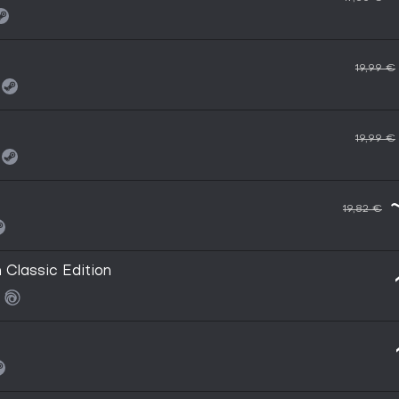
19,99 €
19,99 €
19,82 €
Classic Edition