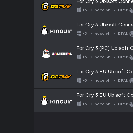
Far Cry 3 Ubisoft Conn
hace 6h
+5
DRM:
Far Cry 3 Ubisoft Conn
hace 6h
+5
DRM:
Far Cry 3 (PC) Ubisoft
hace 3h
+5
DRM:
Far Cry 3 EU Ubisoft 
hace 6h
+5
DRM:
Far Cry 3 EU Ubisoft 
hace 6h
+5
DRM: