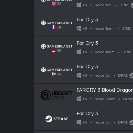
hace 16h
+5
DRM:
Far Cry 3
hace 1sem
+5
DRM:
Far Cry 3
hace 1sem
+5
DRM:
Far Cry 3
hace 2d
+5
DRM:
FARCRY 3 Blood Dragon 
hace 2sem
+5
DRM:
Far Cry 3
hace 2d
+5
DRM: