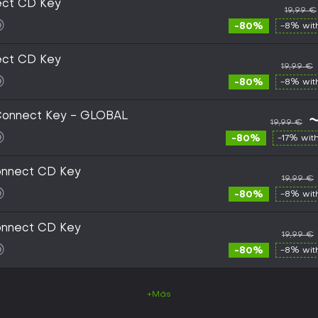
ect CD Key
19,99 €
-80%
-8% wi
ect CD Key
19,99 €
-80%
-8% wi
 Connect Key - GLOBAL
19,99 €
-80%
-17% wit
Connect CD Key
19,99 €
-80%
-8% wi
Connect CD Key
19,99 €
-80%
-8% wi
+Más