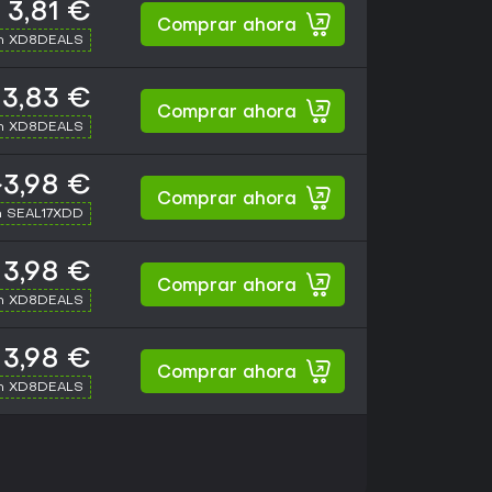
3,81 €
Comprar ahora
th XD8DEALS
3,83 €
Comprar ahora
th XD8DEALS
~3,98 €
Comprar ahora
h SEAL17XDD
3,98 €
Comprar ahora
th XD8DEALS
3,98 €
Comprar ahora
th XD8DEALS