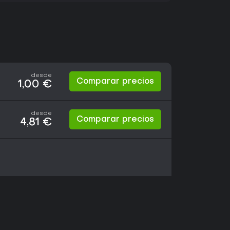
desde
Comparar precios
1,00 €
desde
Comparar precios
4,81 €