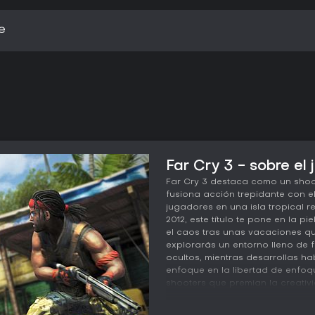
e
Far Cry 3 - sobre el
Far Cry 3 destaca como un shoo
fusiona acción trepidante con 
jugadores en una isla tropical 
2012, este título te pone en la p
el caos tras unas vacaciones qu
explorarás un entorno lleno de f
ocultos, mientras desarrollas ha
enfoque en la libertad de enfoqu
shooters que premian la creativi
Jugabilidad