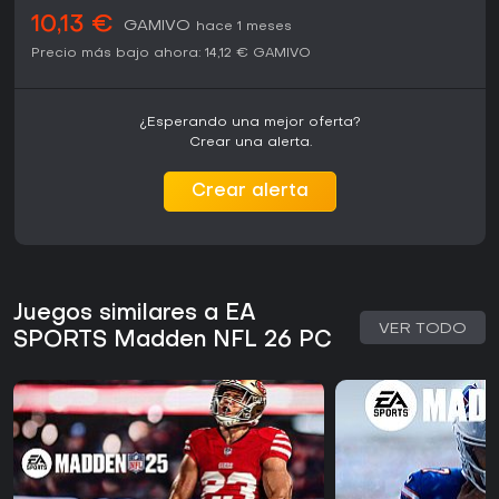
10,13 €
GAMIVO
hace 1 meses
Precio más bajo ahora:
14,12 €
GAMIVO
¿Esperando una mejor oferta?
Crear una alerta.
Crear alerta
Juegos similares a EA
VER TODO
SPORTS Madden NFL 26 PC