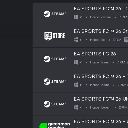
EA SPORTS FC™ 26 TO
hace 21sem
+1
DRM:
EA SPORTS FC™ 26 Sta
hace 5d
+1
DRM:
EA SPORTS FC 26
hace 1sem
+1
DRM:
EA SPORTS FC™ 26 - T
hace 1sem
+1
DRM:
EA SPORTS FC™ 26 Ult
hace 16sem
+1
DRM
EA SPORTS FC™ 26 - Ul