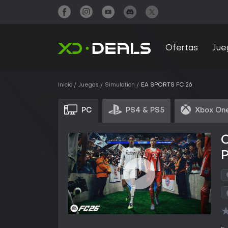
Ofertas
Jue
Inicio
Juegos
Simulation
EA SPORTS FC 26
PC
PS4 & PS5
Xbox One