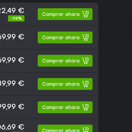
22,49 €
Comprar ahora
-75%
69,99 €
Comprar ahora
69,99 €
Comprar ahora
89,99 €
Comprar ahora
99,99 €
Comprar ahora
06,69 €
Comprar ahora