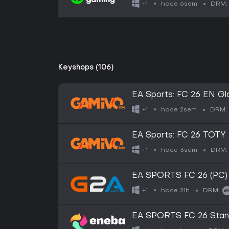
hace 6sem
+1
DRM:
Keyshops (106)
EA Sports: FC 26 EN Gl
hace 2sem
+1
DRM:
EA Sports: FC 26 TOTY 
hace 3sem
+1
DRM:
EA SPORTS FC 26 (PC)
hace 21h
+1
DRM:
EA SPORTS FC 26 Stan
App Key (PC) GLOBAL