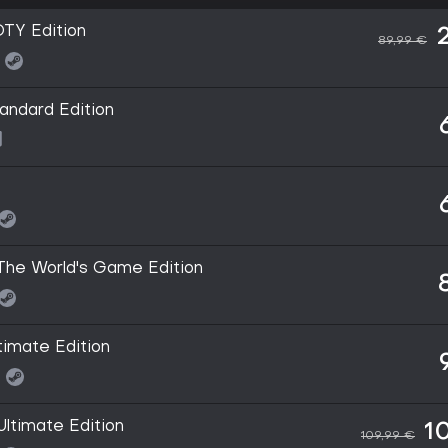
TY Edition
89,99 €
ndard Edition
he World's Game Edition
imate Edition
:
timate Edition
1
109,99 €