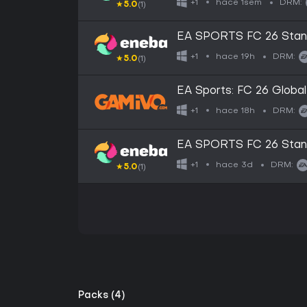
hace 1sem
+1
DRM:
★
5.0
(1)
EA SPORTS FC 26 Stand
GLOBAL
hace 19h
+1
DRM:
★
5.0
(1)
EA Sports: FC 26 Global
hace 18h
+1
DRM:
EA SPORTS FC 26 Stand
GLOBAL
hace 3d
+1
DRM:
★
5.0
(1)
Packs (4)