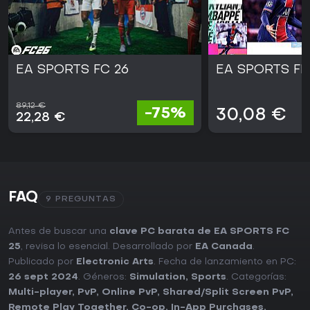
EA SPORTS FC 26
EA SPORTS FIF
89,12 €
-75%
30,08 €
22,28 €
FAQ
9 PREGUNTAS
Antes de buscar una
clave PC barata de EA SPORTS FC
25
, revisa lo esencial. Desarrollado por
EA Canada
.
Publicado por
Electronic Arts
. Fecha de lanzamiento en PC:
26 sept 2024
. Géneros:
Simulation
,
Sports
. Categorías:
Multi-player
,
PvP
,
Online PvP
,
Shared/Split Screen PvP
,
Remote Play Together
,
Co-op
,
In-App Purchases
,