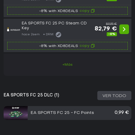
copy
-8% with XD8DEALS
EA SPORTS FC 25 PC Steam CD
89,99 €
Key
82,79 €
-8%
hace 2sem
DRM:
copy
-8% with XD8DEALS
+Más
EA SPORTS FC 25 DLC (1)
VER TODO
EA SPORTS FC 25 - FC Points
0,99 €