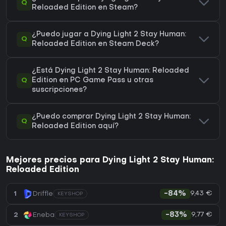
Q
Reloaded Edition en Steam?
¿Puedo jugar a Dying Light 2 Stay Human:
Q
Reloaded Edition en Steam Deck?
¿Está Dying Light 2 Stay Human: Reloaded
Q
Edition en PC Game Pass u otras
suscripciones?
¿Puedo comprar Dying Light 2 Stay Human:
Q
Reloaded Edition aquí?
Mejores precios para Dying Light 2 Stay Human:
Reloaded Edition
9,43 €
1
Driffle
-84%
KEYSHOP
9,77 €
2
Eneba
-83%
KEYSHOP