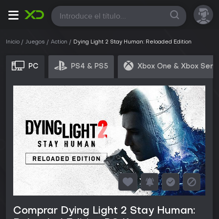
Todas
Inicio
Juegos
Action
Dying Light 2 Stay Human: Reloaded Edition
PC
PS4 & PS5
Xbox One & Xbox Seri
Comprar Dying Light 2 Stay Human: