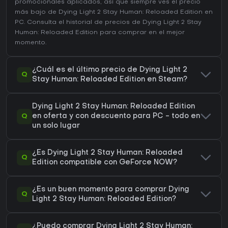
promocionales aplicados, así que siempre ves el precio
más bajo de Dying Light 2 Stay Human: Reloaded Edition en
PC
. Consulta el
historial de precios de Dying Light 2 Stay
Human: Reloaded Edition
para comprar en el mejor
momento.
¿Cuál es el último precio de Dying Light 2
Q
Stay Human: Reloaded Edition en Steam?
Dying Light 2 Stay Human: Reloaded Edition
Q
en oferta y con descuento para PC - todo en
un solo lugar
¿Es Dying Light 2 Stay Human: Reloaded
Q
Edition compatible con GeForce NOW?
¿Es un buen momento para comprar Dying
Q
Light 2 Stay Human: Reloaded Edition?
¿Puedo comprar Dying Light 2 Stay Human: