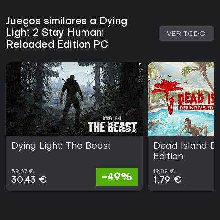
Juegos similares a Dying
Light 2 Stay Human:
VER TODO
Reloaded Edition PC
Dying Light: The Beast
Dead Island De
Edition
59,67 €
19,89 €
-49%
30,43 €
1,79 €