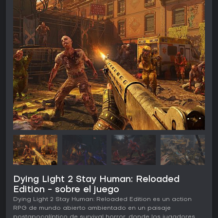
Dying Light 2 Stay Human: Reloaded
Edition - sobre el juego
Dying Light 2 Stay Human: Reloaded Edition es un action
RPG de mundo abierto ambientado en un paisaje
postapocalíptico de survival horror, donde los jugadores