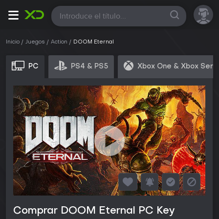
Todas
Inicio
Juegos
Action
DOOM Eternal
PC
PS4 & PS5
Xbox One & Xbox Seri
Comprar DOOM Eternal PC Key