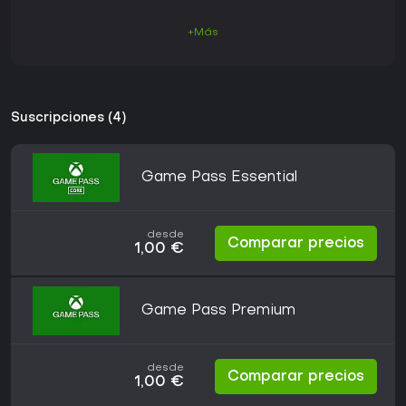
+Más
Suscripciones (4)
Game Pass Essential
desde
Comparar precios
1,00 €
Game Pass Premium
desde
Comparar precios
1,00 €