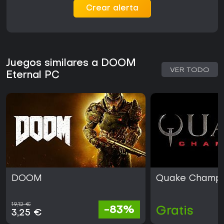
Crear alerta
Juegos similares a DOOM
VER TODO
Eternal PC
DOOM
Quake Champi
19,12 €
-83%
Gratis
3,25 €