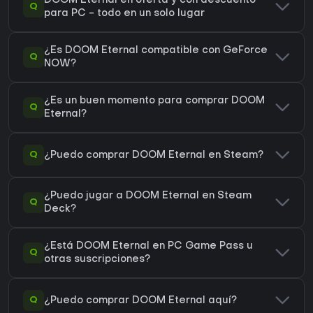
DOOM Eternal en oferta y con descuento
Q
para PC - todo en un solo lugar
¿Es DOOM Eternal compatible con GeForce
Q
NOW?
¿Es un buen momento para comprar DOOM
Q
Eternal?
Q
¿Puedo comprar DOOM Eternal en Steam?
¿Puedo jugar a DOOM Eternal en Steam
Q
Deck?
¿Está DOOM Eternal en PC Game Pass u
Q
otras suscripciones?
Q
¿Puedo comprar DOOM Eternal aquí?