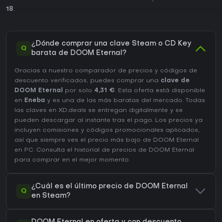
18
.
¿Dónde comprar una clave Steam o CD Key
Q
barata de DOOM Eternal?
Gracias a nuestro comparador de precios y códigos de
descuento verificados, puedes comprar una
clave de
DOOM Eternal
por solo
4,31 €
. Esta oferta está disponible
en
Eneba
y es una de las más baratas del mercado. Todas
las claves en XD.deals se entregan digitalmente y se
pueden descargar al instante tras el pago. Los precios ya
incluyen comisiones y códigos promocionales aplicados,
así que siempre ves el precio más bajo de DOOM Eternal
en
PC
. Consulta el
historial de precios de DOOM Eternal
para comprar en el mejor momento.
¿Cuál es el último precio de DOOM Eternal
Q
en Steam?