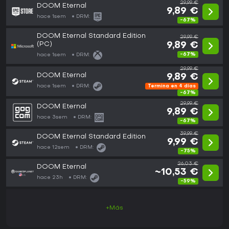
29,99 €
DOOM Eternal
9,89 €
hace 1sem
DRM:
-67%
DOOM Eternal Standard Edition
29,99 €
(PC)
9,89 €
-67%
hace 1sem
DRM:
29,99 €
DOOM Eternal
9,89 €
hace 1sem
DRM:
Termina en 4 días
-67%
29,99 €
DOOM Eternal
9,89 €
hace 3sem
DRM:
-67%
39,99 €
DOOM Eternal Standard Edition
9,99 €
hace 12sem
DRM:
-75%
26,03 €
DOOM Eternal
~10,53 €
hace 23h
DRM:
-59%
+Más