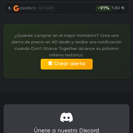
1,30 €
5
GAMIVO
-91%
KEYSHOP
¿Quieres comprar en el mejor momento? Crea una
alerta de precio en XD.deals y recibe una notificación
cuando Don't Starve Together alcance su próximo
mínimo histórico.
Crear alerta
Únete a nuestro Discord