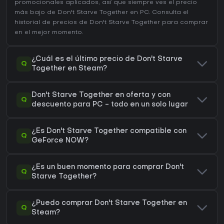
promocionales aplicados, así que siempre ves el precio
más bajo de Don't Starve Together en
PC
. Consulta el
historial de precios de Don't Starve Together
para comprar
en el mejor momento.
¿Cuál es el último precio de Don't Starve
Q
Together en Steam?
Don't Starve Together en oferta y con
Q
descuento para PC - todo en un solo lugar
¿Es Don't Starve Together compatible con
Q
GeForce NOW?
¿Es un buen momento para comprar Don't
Q
Starve Together?
¿Puedo comprar Don't Starve Together en
Q
Steam?