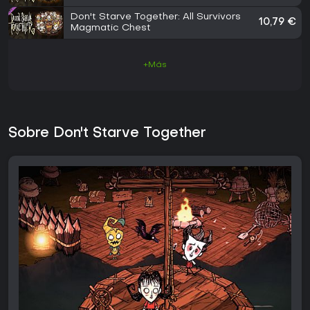
Don't Starve Together: All Survivors
10,79 €
Magmatic Chest
+Más
Sobre Don't Starve Together