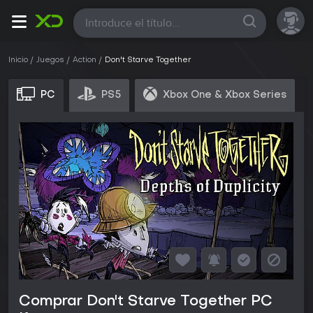
Todas
Inicio
Juegos
Action
Don't Starve Together
PC
PS5
Xbox One & Xbox Series
Comprar Don't Starve Together PC