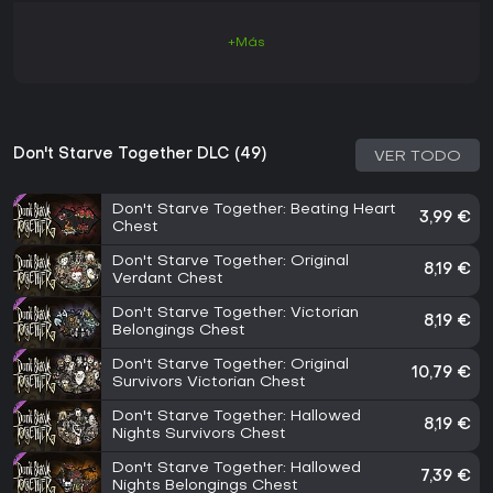
+Más
Don't Starve Together DLC (49)
VER TODO
Don't Starve Together: Beating Heart
3,99 €
Chest
Don't Starve Together: Original
8,19 €
Verdant Chest
Don't Starve Together: Victorian
8,19 €
Belongings Chest
Don't Starve Together: Original
10,79 €
Survivors Victorian Chest
Don't Starve Together: Hallowed
8,19 €
Nights Survivors Chest
Don't Starve Together: Hallowed
7,39 €
Nights Belongings Chest