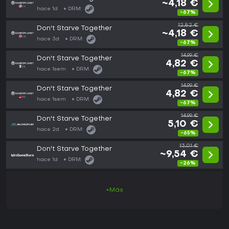
~4,18 €
hace 1d
DRM:
-67%
12,82 €
Don't Starve Together
~4,18 €
hace 3d
DRM:
-67%
14,99 €
Don't Starve Together
4,82 €
hace 1sem
DRM:
-67%
14,99 €
Don't Starve Together
4,82 €
hace 1sem
DRM:
-67%
14,99 €
Don't Starve Together
5,10 €
hace 2d
DRM:
-65%
13,01 €
Don't Starve Together
~9,54 €
hace 1d
DRM:
-26%
+Más