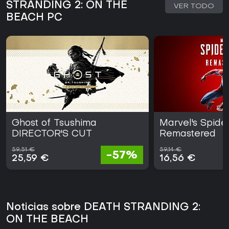
STRANDING 2: ON THE
VER TODO
BEACH PC
Ghost of Tsushima
Marvel's Spid
DIRECTOR'S CUT
Remastered
59,51 €
59,14 €
-57%
25,59 €
16,56 €
Noticias sobre DEATH STRANDING 2:
ON THE BEACH