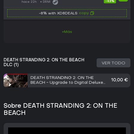
-43%
hace 22h
DRM:
copy
-8% with XD8DEALS
+Más
DEATH STRANDING 2: ON THE BEACH
VER TODO
DLC (1)
DEATH STRANDING 2: ON THE
10,00 €
BEACH - Upgrade to Digital Deluxe
Edition
Sobre DEATH STRANDING 2: ON THE
BEACH