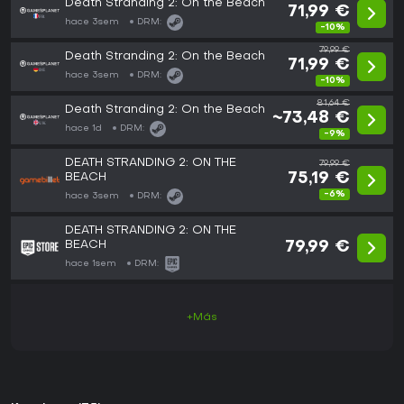
Death Stranding 2: On the Beach
71,99 €
hace 3sem
DRM:
-10%
79,99 €
Death Stranding 2: On the Beach
71,99 €
hace 3sem
DRM:
-10%
81,64 €
Death Stranding 2: On the Beach
~73,48 €
hace 1d
DRM:
-9%
DEATH STRANDING 2: ON THE
79,99 €
BEACH
75,19 €
-6%
hace 3sem
DRM:
DEATH STRANDING 2: ON THE
BEACH
79,99 €
hace 1sem
DRM:
+Más