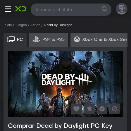
Todas
Inicio
Juegos
Action
Dead by Daylight
PC
PS4 & PS5
Xbox One & Xbox Seri
Comprar Dead by Daylight PC Key