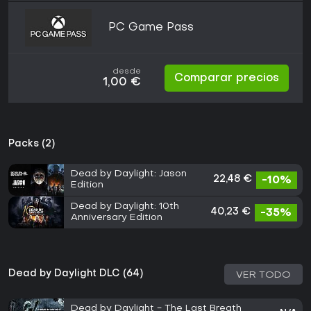
PC Game Pass
desde
Comparar precios
1,00 €
Packs (2)
Dead by Daylight: Jason
22,48 €
-10%
Edition
Dead by Daylight: 10th
40,23 €
-35%
Anniversary Edition
Dead by Daylight DLC (64)
VER TODO
Dead by Daylight - The Last Breath