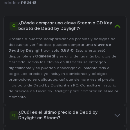
edades:
PEGI 18
.
¿Dónde comprar una clave Steam o CD Key
Q
barata de Dead by Daylight?
Gracias a nuestro comparador de precios y códigos de
descuento verificados, puedes comprar una
clave de
Dead by Daylight
por solo
5,88 €
. Esta oferta está
disponible en
Gameseal
y es una de las más baratas del
mercado. Todas las claves en XD.deals se entregan
digitalmente y se pueden descargar al instante tras el
pago. Los precios ya incluyen comisiones y códigos
promocionales aplicados, así que siempre ves el precio
más bajo de Dead by Daylight en
PC
. Consulta el
historial
de precios de Dead by Daylight
para comprar en el mejor
momento.
¿Cuál es el último precio de Dead by
Q
Daylight en Steam?