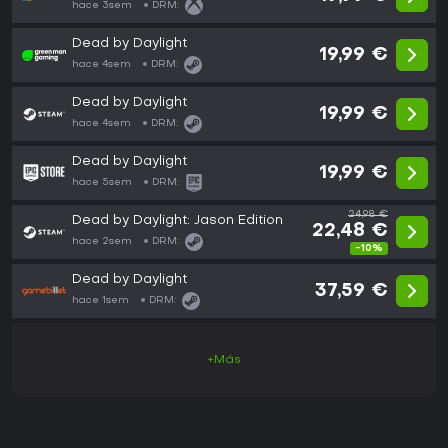
hace 3sem
DRM:
Dead by Daylight
19,99 €
hace 4sem
DRM:
Dead by Daylight
19,99 €
hace 4sem
DRM:
Dead by Daylight
19,99 €
hace 5sem
DRM:
24,98 €
Dead by Daylight: Jason Edition
22,48 €
hace 2sem
DRM:
-10%
Dead by Daylight
37,59 €
hace 1sem
DRM:
+Más