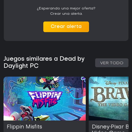
¿Esperando una mejor oferta?
Crear una alerta.
Crear alerta
Juegos similares a Dead by
VER TODO
Daylight PC
Flippin Misfits
Disney•Pixar B