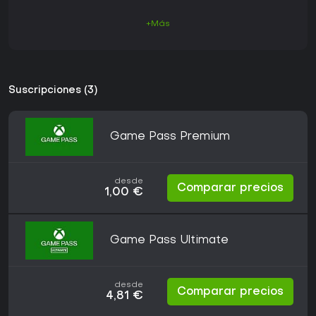
+Más
Suscripciones (3)
Game Pass Premium
desde
Comparar precios
1,00 €
Game Pass Ultimate
desde
Comparar precios
4,81 €