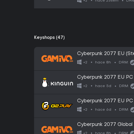
hace 23sem
+2
DRM
Keyshops (47)
Cyberpunk 2077 EU (St
hace 8h
+2
DRM:
Cyberpunk 2077 EU PC 
hace 5d
+2
DRM:
Cyberpunk 2077 EU PC 
hace 6d
+2
DRM:
Cyberpunk 2077 Global 
hace 8h
+2
DRM: