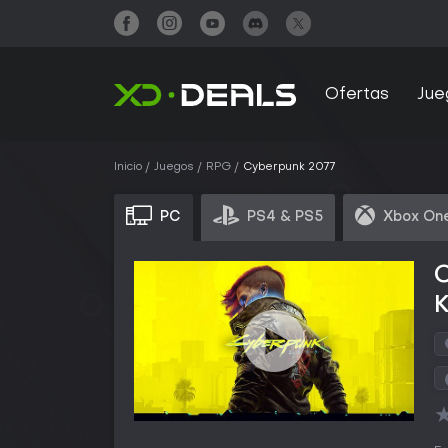
Ofertas
Jue
Inicio
Juegos
RPG
Cyberpunk 2077
PC
PS4 & PS5
Xbox One