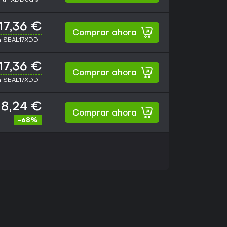
17,36 €
Comprar ahora
h SEAL17XDD
17,36 €
Comprar ahora
h SEAL17XDD
18,24 €
Comprar ahora
-68%