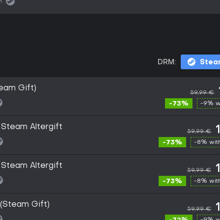
:
DRM:
Stea
eam Gift)
59,99 €
-73%
-9% w
Steam Altergift
59,99 €
-73%
-8% wi
Steam Altergift
59,99 €
-73%
-8% wi
(Steam Gift)
59,99 €
-9% w