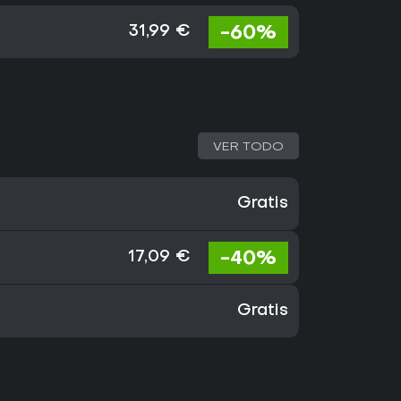
-60%
31,99 €
VER TODO
Gratis
-40%
17,09 €
Gratis