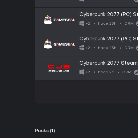
Cyberpunk 2077 (PC) S
hace 23h
+2
DRM:
Cyberpunk 2077 (PC) S
hace 23h
+2
DRM:
Cyberpunk 2077 Steam 
hace 2d
+2
DRM:
Packs (1)