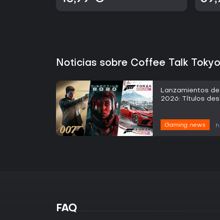
Noticias sobre Coffee Talk Toky
Lanzamientos de
2026: Títulos de
Gaming news
h
FAQ