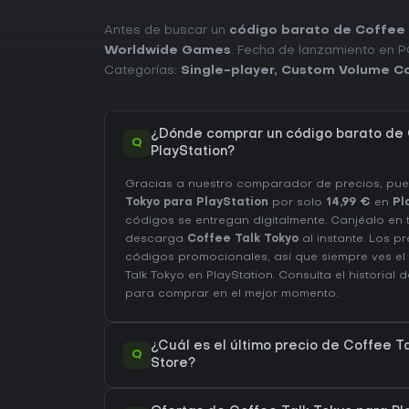
Antes de buscar un
código barato de Coffee 
Worldwide Games
. Fecha de lanzamiento en 
Categorías:
Single-player
,
Custom Volume Co
¿Dónde comprar un código barato de 
Q
PlayStation?
Gracias a nuestro comparador de precios, p
Tokyo para PlayStation
por solo
14,99 €
en
Pl
códigos se entregan digitalmente. Canjéalo en 
descarga
Coffee Talk Tokyo
al instante. Los p
códigos promocionales, así que siempre ves el
Talk Tokyo en
PlayStation
. Consulta el
historial 
para comprar en el mejor momento.
¿Cuál es el último precio de Coffee T
Q
Store?