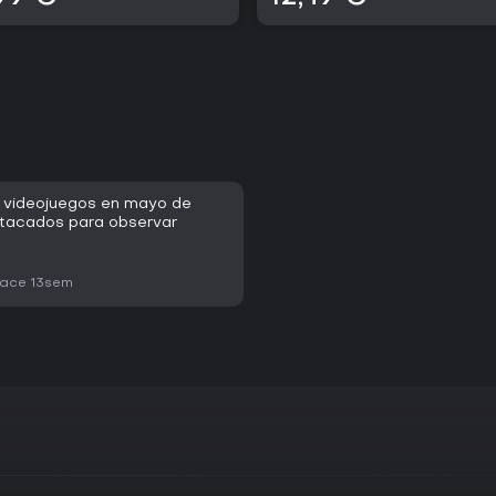
o
 videojuegos en mayo de
stacados para observar
ace 13sem