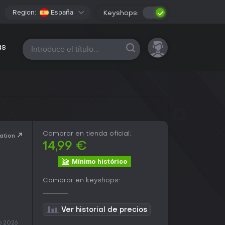
Region:
España
Keyshops:
Todas las plataformas
as
Comprar en tienda oficial:
ation
14,99 €
Mínimo histórico
Comprar en keyshops:
Ver historial de precios
o 2026