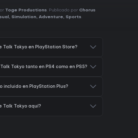
por
Toge Productions
. Publicado por
Chorus
sual
,
Simulation
,
Adventure
,
Sports
.
Talk Tokyo en PlayStation Store?
Talk Tokyo tanto en PS4 como en PS5?
 incluido en PlayStation Plus?
 Talk Tokyo aquí?