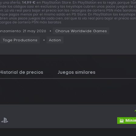
y una oferta,
14,99 €
en PlayStation Store. En PlayStation es la regla, porque So
nde los códigos casi en exclusiva y las keyshops cubren unos pocos juegos de 
en. La vía real para bajar el precio son las recargas de cartera PSN más baratas
rque pagas menos por el mismo saldo en PS Store. En PlayStation las keyshops 
bren unos pocos juegos de cada cien, así que la vía real para bajar el precio son
cargas de cartera PSN más baratas.
nzamiento: 21 may 2026
Chorus Worldwide Games
Toge Productions
Action
Historial de precios
Juegos similares
Mínim