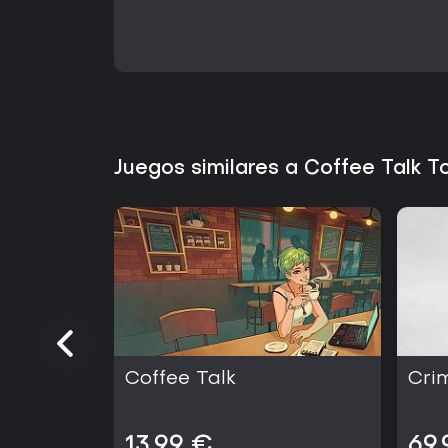
Juegos similares a Coffee Talk 
Coffee Talk
Cri
13,99 €
69,