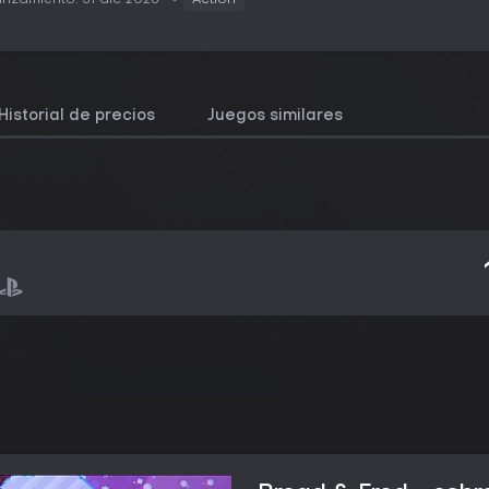
nzamiento: 31 dic 2026
Action
Historial de precios
Juegos similares