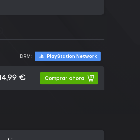
DRM:
PlayStation Network
14,99 €
Comprar ahora