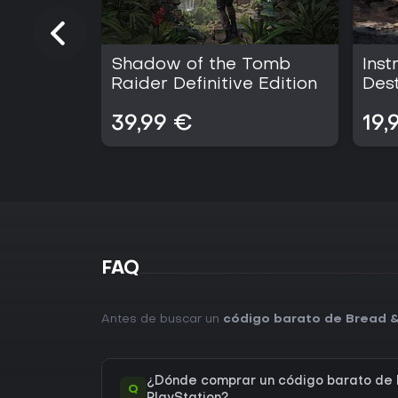
Shadow of the Tomb
Inst
Raider Definitive Edition
Dest
39,99 €
19,
FAQ
Antes de buscar un
código barato de Bread &
¿Dónde comprar un código barato de 
Q