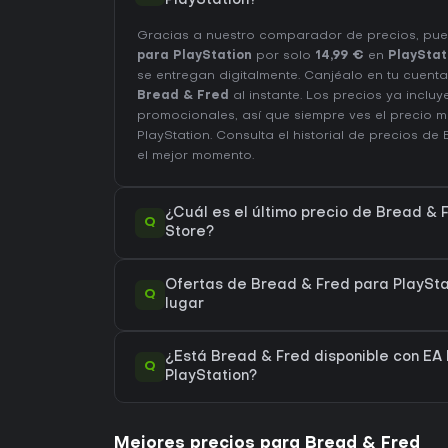
PlayStation?
Gracias a nuestro comparador de precios, p
para PlayStation
por solo
14,99 €
en
PlayStat
se entregan digitalmente. Canjéalo en tu cuent
Bread & Fred
al instante. Los precios ya inclu
promocionales, así que siempre ves el precio 
PlayStation
. Consulta el
historial de precios de
el mejor momento.
¿Cuál es el último precio de Bread & 
Q
Store?
Ofertas de Bread & Fred para PlayStat
Q
lugar
¿Está Bread & Fred disponible con EA 
Q
PlayStation?
Mejores precios para Bread & Fred