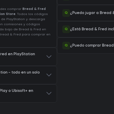
uedes comprar
Bread & Fred
Q
¿Puedo jugar a Bread 
ion Store
. Todos los códigos
a de PlayStation y descarga
yen comisiones y códigos
Q
¿Está Bread & Fred incl
más bajo de Bread & Fred en
 Bread & Fred
para comprar en
Q
¿Puedo comprar Bread 
Fred en PlayStation
ion - todo en un solo
Play o Ubisoft+ en