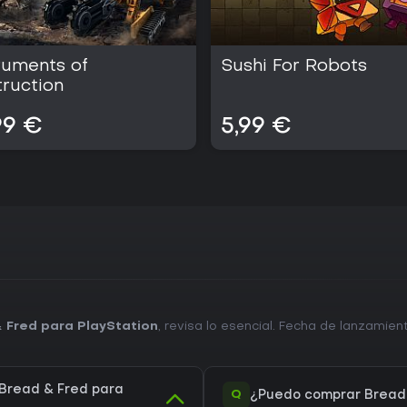
ruments of
Sushi For Robots
ruction
99 €
5,99 €
 Fred para PlayStation
, revisa lo esencial. Fecha de lanzamie
Bread & Fred para
Q
¿Puedo comprar Bread 