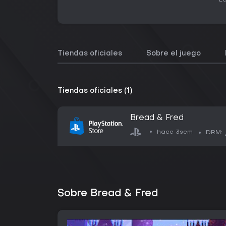
La
Tiendas oficiales
Sobre el juego
Tiendas oficiales (1)
Bread & Fred
hace 3sem
DRM:
Sobre Bread & Fred