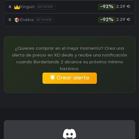
2,29 €
4
Kinguin
-92%
KEYSHOP
2,29 €
5
Eneba
-92%
KEYSHOP
¿Quieres comprar en el mejor momento? Crea una
alerta de precio en XD.deals y recibe una notificación
cuando Borderlands 2 alcance su próximo mínimo
histórico.
Crear alerta