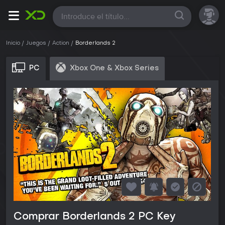
Todas
Inicio
Juegos
Action
Borderlands 2
PC
Xbox One & Xbox Series
Comprar Borderlands 2 PC Key