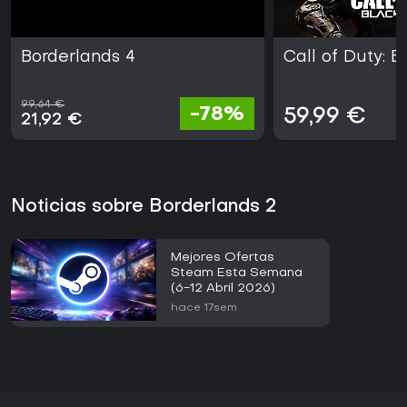
Borderlands 4
Call of Duty: B
99,64 €
-78%
59,99 €
21,92 €
Noticias sobre Borderlands 2
Mejores Ofertas
Steam Esta Semana
(6-12 Abril 2026)
hace 17sem