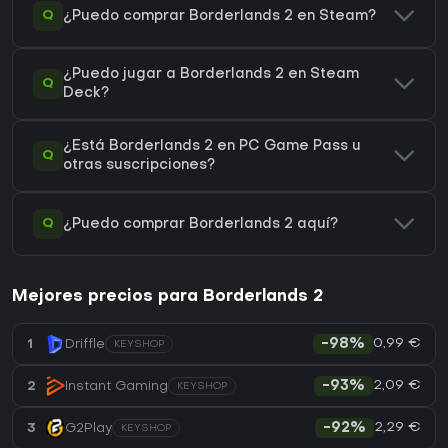
Q
¿Puedo comprar Borderlands 2 en Steam?
¿Puedo jugar a Borderlands 2 en Steam
Q
Deck?
¿Está Borderlands 2 en PC Game Pass u
Q
otras suscripciones?
Q
¿Puedo comprar Borderlands 2 aquí?
Mejores precios para Borderlands 2
0,99 €
1
Driffle
-98%
KEYSHOP
2,09 €
2
Instant Gaming
-93%
KEYSHOP
2,29 €
3
G2Play
-92%
KEYSHOP