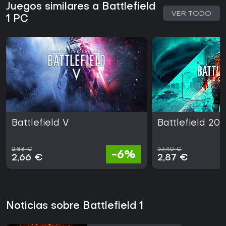
Juegos similares a Battlefield
VER TODO
1 PC
Battlefield V
Battlefield 20
2,83 €
57,40 €
-6%
2,66 €
2,87 €
Noticias sobre Battlefield 1