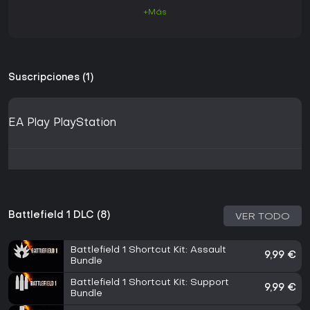
+Más
Suscripciones (1)
EA Play PlayStation
Battlefield 1 DLC (8)
VER TODO
Battlefield 1 Shortcut Kit: Assault
9,99 €
Bundle
Battlefield 1 Shortcut Kit: Support
9,99 €
Bundle