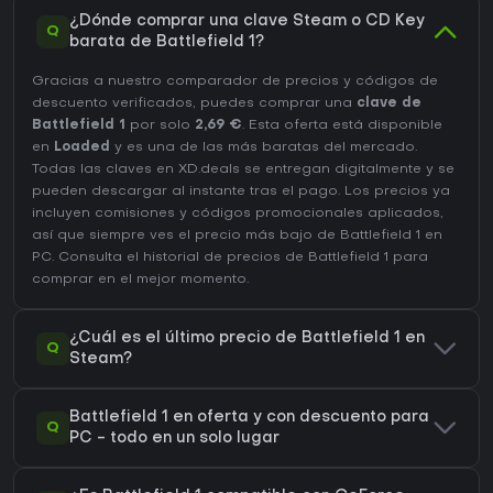
¿Dónde comprar una clave Steam o CD Key
Q
barata de Battlefield 1?
Gracias a nuestro comparador de precios y códigos de
descuento verificados, puedes comprar una
clave de
Battlefield 1
por solo
2,69 €
. Esta oferta está disponible
en
Loaded
y es una de las más baratas del mercado.
Todas las claves en XD.deals se entregan digitalmente y se
pueden descargar al instante tras el pago. Los precios ya
incluyen comisiones y códigos promocionales aplicados,
así que siempre ves el precio más bajo de Battlefield 1 en
PC
. Consulta el
historial de precios de Battlefield 1
para
comprar en el mejor momento.
¿Cuál es el último precio de Battlefield 1 en
Q
Steam?
Battlefield 1 en oferta y con descuento para
Q
PC - todo en un solo lugar