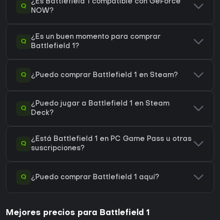
¿Es Battlefield 1 compatible con GeForce
Q
NOW?
¿Es un buen momento para comprar
Q
Battlefield 1?
Q
¿Puedo comprar Battlefield 1 en Steam?
¿Puedo jugar a Battlefield 1 en Steam
Q
Deck?
¿Está Battlefield 1 en PC Game Pass u otras
Q
suscripciones?
Q
¿Puedo comprar Battlefield 1 aquí?
Mejores precios para Battlefield 1