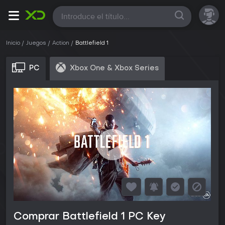
Todas
Inicio
Juegos
Action
Battlefield 1
PC
Xbox One & Xbox Series
Comprar Battlefield 1 PC Key