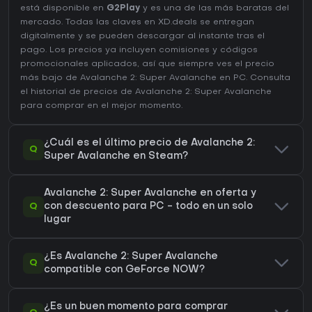
está disponible en
G2Play
y es una de las más baratas del
mercado. Todas las claves en XD.deals se entregan
digitalmente y se pueden descargar al instante tras el
pago. Los precios ya incluyen comisiones y códigos
promocionales aplicados, así que siempre ves el precio
más bajo de Avalanche 2: Super Avalanche en
PC
. Consulta
el
historial de precios de Avalanche 2: Super Avalanche
para comprar en el mejor momento.
¿Cuál es el último precio de Avalanche 2:
Q
Super Avalanche en Steam?
Avalanche 2: Super Avalanche en oferta y
Q
con descuento para PC - todo en un solo
lugar
¿Es Avalanche 2: Super Avalanche
Q
compatible con GeForce NOW?
¿Es un buen momento para comprar