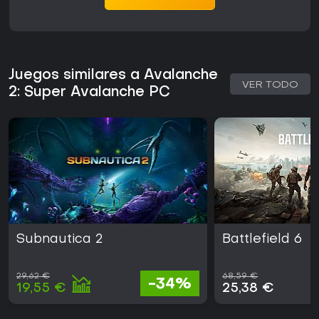
Juegos similares a Avalanche
VER TODO
2: Super Avalanche PC
Subnautica 2
Battlefield 6
29,62 €
68,59 €
-34%
19,55 €
25,38 €