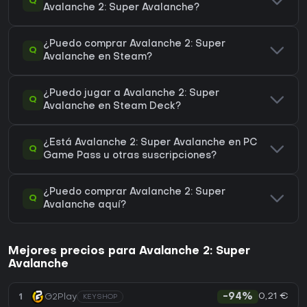
Q
Avalanche 2: Super Avalanche?
¿Puedo comprar Avalanche 2: Super
Q
Avalanche en Steam?
¿Puedo jugar a Avalanche 2: Super
Q
Avalanche en Steam Deck?
¿Está Avalanche 2: Super Avalanche en PC
Q
Game Pass u otras suscripciones?
¿Puedo comprar Avalanche 2: Super
Q
Avalanche aquí?
Mejores precios para Avalanche 2: Super
Avalanche
0,21 €
1
G2Play
-94%
KEYSHOP