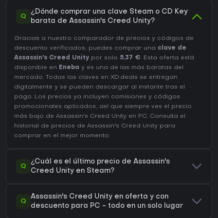
¿Dónde comprar una clave Steam o CD Key
Q
barata de Assassin's Creed Unity?
Gracias a nuestro comparador de precios y códigos de
descuento verificados, puedes comprar una
clave de
Assassin's Creed Unity
por solo
5,37 €
. Esta oferta está
disponible en
Eneba
y es una de las más baratas del
mercado. Todas las claves en XD.deals se entregan
digitalmente y se pueden descargar al instante tras el
pago. Los precios ya incluyen comisiones y códigos
promocionales aplicados, así que siempre ves el precio
más bajo de Assassin's Creed Unity en
PC
. Consulta el
historial de precios de Assassin's Creed Unity
para
comprar en el mejor momento.
¿Cuál es el último precio de Assassin's
Q
Creed Unity en Steam?
Assassin's Creed Unity en oferta y con
Q
descuento para PC - todo en un solo lugar