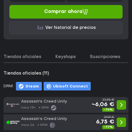
Comprar ahora
Ver historial de precios
Tiendas oficiales
Keyshops
Suscripciones
Tiendas oficiales (11)
DRM:
Steam
Ubisoft Connect
25,98 €
Assassin's Creed Unity
~6,06 €
hace 13h
DRM:
-76%
29,99 €
Assassin’s Creed Unity
6,75 €
hace 2d
DRM:
-77%