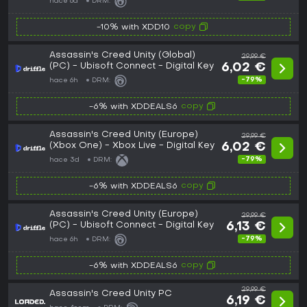
hace 6d
DRM:
copy
-10% with XDD10
Assassin's Creed Unity (Global)
29,99 €
(PC) - Ubisoft Connect - Digital Key
6,02 €
-79%
hace 6h
DRM:
copy
-6% with XDDEALS6
Assassin's Creed Unity (Europe)
29,99 €
(Xbox One) - Xbox Live - Digital Key
6,02 €
-79%
hace 3d
DRM:
copy
-6% with XDDEALS6
Assassin's Creed Unity (Europe)
29,99 €
(PC) - Ubisoft Connect - Digital Key
6,13 €
-79%
hace 6h
DRM:
copy
-6% with XDDEALS6
29,99 €
Assassin's Creed Unity PC
6,19 €