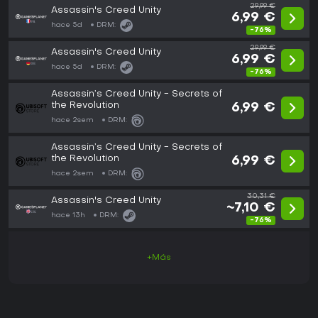
29,99 €
Assassin's Creed Unity
6,99 €
hace 5d
DRM:
-76%
29,99 €
Assassin's Creed Unity
6,99 €
hace 5d
DRM:
-76%
Assassin’s Creed Unity - Secrets of
the Revolution
6,99 €
hace 2sem
DRM:
Assassin’s Creed Unity - Secrets of
the Revolution
6,99 €
hace 2sem
DRM:
30,31 €
Assassin's Creed Unity
~7,10 €
hace 13h
DRM:
-76%
+Más