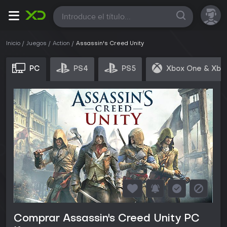
Todas
Inicio
Juegos
Action
Assassin's Creed Unity
PC
PS4
PS5
Xbox One & Xbo
Comprar Assassin's Creed Unity PC