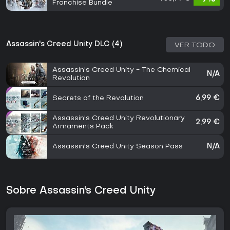
Franchise Bundle
Assassin's Creed Unity DLC (4)
VER TODO
Assassin's Creed Unity - The Chemical
N/A
Revolution
Secrets of the Revolution
6,99 €
Assassin's Creed Unity Revolutionary
2,99 €
Armaments Pack
Assassin's Creed Unity Season Pass
N/A
Sobre Assassin's Creed Unity