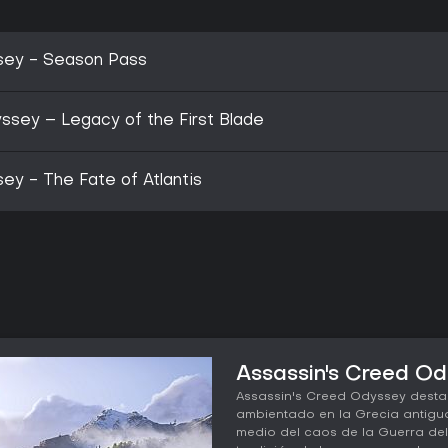
sey - Season Pass
sey – Legacy of the First Blade
ey - The Fate of Atlantis
Assassin's Creed Od
Assassin's Creed Odyssey dest
ambientado en la Grecia antigu
medio del caos de la Guerra del