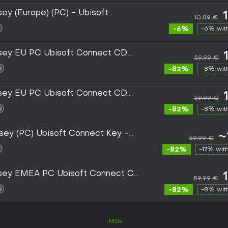
ey (Europe) (PC) - Ubisoft
10,89 €
-6%
-6% wi
sey EU PC Ubisoft Connect CD
59,99 €
-82%
-8% wi
sey EU PC Ubisoft Connect CD
59,99 €
-82%
-8% wi
sey (PC) Ubisoft Connect Key -
~
59,99 €
-82%
-17% wit
ssey EMEA PC Ubisoft Connect CD
59,99 €
-82%
-8% wi
+Más