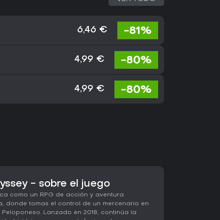
-81%
6,46 €
-80%
4,99 €
-80%
4,99 €
yssey - sobre el juego
aca como un RPG de acción y aventura
a, donde tomas el control de un mercenario en
 Peloponeso. Lanzado en 2018, continúa la