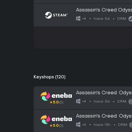
Assassin's Creed Odys
hace 5d
+4
DRM:
Keyshops (120)
Assassin's Creed: Odys
EUROPE
hace 3d
+4
DRM:
★
5.0
(2)
Assassin's Creed: Ody
hace 13h
+4
DRM:
★
5.0
(2)