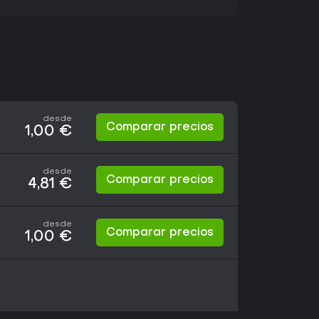
desde
Comparar precios
1,00 €
desde
Comparar precios
4,81 €
desde
Comparar precios
1,00 €