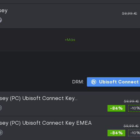
sey
59,99 €
+Más
DRM:
Ubisoft Connect
sey (PC) Ubisoft Connect Key
59,99 €
-84%
-10%
ssey (PC) Ubisoft Connect Key EMEA
59,99 €
-84%
-10%