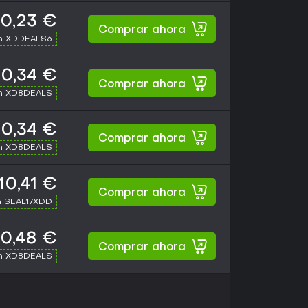
10,23 €
Comprar ahora
th XDDEALS6
10,34 €
Comprar ahora
th XD8DEALS
10,34 €
Comprar ahora
th XD8DEALS
10,41 €
Comprar ahora
h SEAL17XDD
10,48 €
Comprar ahora
th XD8DEALS