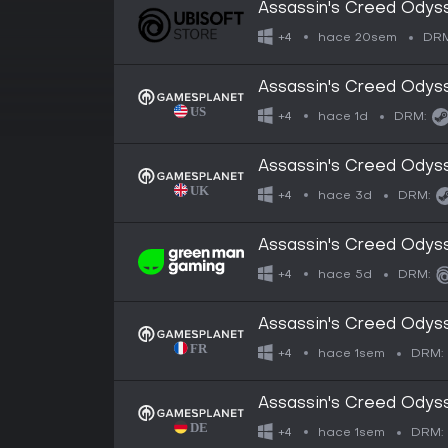
Assassin's Creed Odys
hace 20sem
+4
DRM
Assassin's Creed Odys
hace 1d
+4
DRM:
Assassin's Creed Odys
hace 3d
+4
DRM:
Assassin's Creed Odys
hace 5d
+4
DRM:
Assassin's Creed Odys
hace 1sem
+4
DRM:
Assassin's Creed Odys
hace 1sem
+4
DRM: