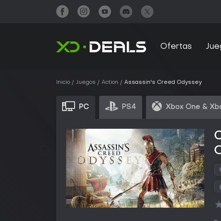
Ofertas
Jue
Inicio
Juegos
Action
Assassin's Creed Odyssey
PC
PS4
Xbox One & Xb
C