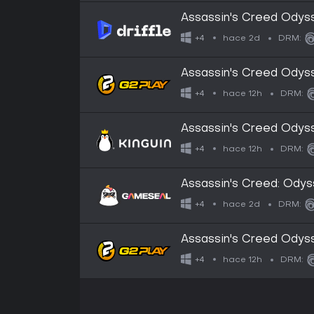
Assassin's Creed Odyss
Connect - Digital Key
hace 2d
+4
DRM:
Assassin's Creed Odys
Key
hace 12h
+4
DRM:
Assassin's Creed Odys
Key
hace 12h
+4
DRM:
Assassin's Creed: Odys
EU
hace 2d
+4
DRM:
Assassin's Creed Ody
Key
hace 12h
+4
DRM: