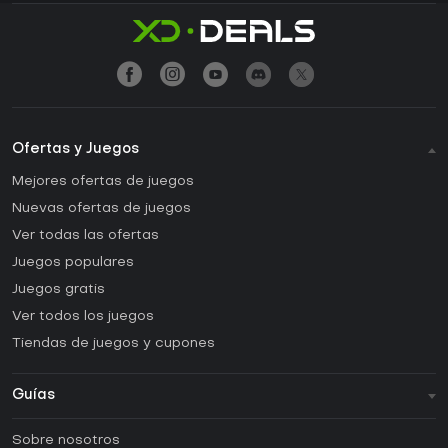
Ofertas y Juegos
Mejores ofertas de juegos
Nuevas ofertas de juegos
Ver todas las ofertas
Juegos populares
Juegos gratis
Ver todos los juegos
Tiendas de juegos y cupones
Guías
FAQ
Sobre nosotros