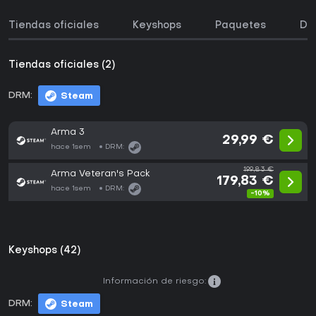
Tiendas oficiales
Keyshops
Paquetes
DL
Tiendas oficiales (2)
DRM:
Steam
Arma 3
29,99 €
hace 1sem
DRM:
199,83 €
Arma Veteran's Pack
179,83 €
hace 1sem
DRM:
-10%
Keyshops (42)
Información de riesgo:
DRM:
Steam