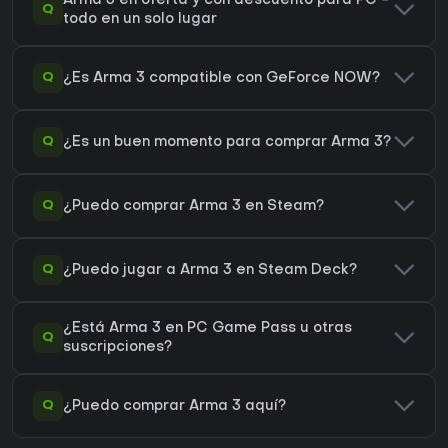
Arma 3 en oferta y con descuento para PC -
Q
todo en un solo lugar
Q
¿Es Arma 3 compatible con GeForce NOW?
Q
¿Es un buen momento para comprar Arma 3?
Q
¿Puedo comprar Arma 3 en Steam?
Q
¿Puedo jugar a Arma 3 en Steam Deck?
¿Está Arma 3 en PC Game Pass u otras
Q
suscripciones?
Q
¿Puedo comprar Arma 3 aquí?