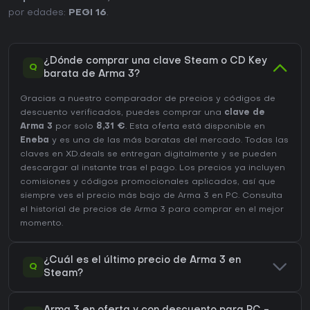
por edades:
PEGI 16
.
¿Dónde comprar una clave Steam o CD Key
Q
barata de Arma 3?
Gracias a nuestro comparador de precios y códigos de
descuento verificados, puedes comprar una
clave de
Arma 3
por solo
8,31 €
. Esta oferta está disponible en
Eneba
y es una de las más baratas del mercado. Todas las
claves en XD.deals se entregan digitalmente y se pueden
descargar al instante tras el pago. Los precios ya incluyen
comisiones y códigos promocionales aplicados, así que
siempre ves el precio más bajo de Arma 3 en
PC
. Consulta
el
historial de precios de Arma 3
para comprar en el mejor
momento.
¿Cuál es el último precio de Arma 3 en
Q
Steam?