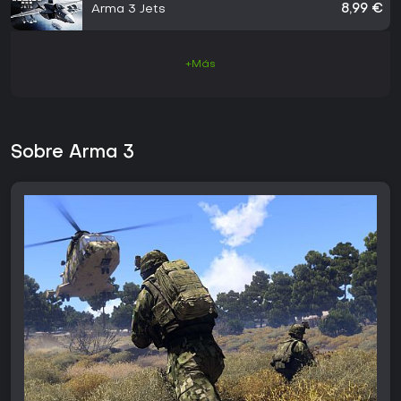
Arma 3 Jets
8,99 €
+Más
Sobre Arma 3