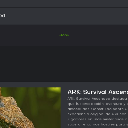
ed
+Más
ARK: Survival Ascen
ARK: Survival Ascended destaca
que fusiona acción, aventura y
dinosaurios. Construido sobre Unr
experiencia original de ARK con 
jugadores en islas misteriosas 
superar entornos hostiles para s