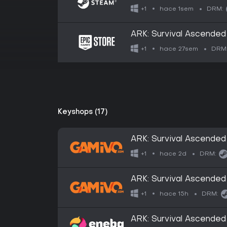
hace 1sem
+1
DRM:
ARK: Survival Ascended
hace 27sem
+1
DRM
Keyshops (17)
ARK: Survival Ascended
hace 2d
+1
DRM:
ARK: Survival Ascended
hace 15h
+1
DRM:
ARK: Survival Ascende