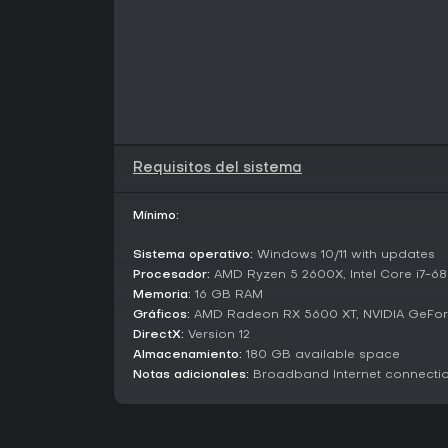
Requisitos del sistema
Mínimo:
Sistema operativo:
Windows 10/11 with updates
Procesador:
AMD Ryzen 5 2600X, Intel Core i7-6
Memoria:
16 GB RAM
Gráficos:
AMD Radeon RX 5600 XT, NVIDIA GeFor
DirectX:
Version 12
Almacenamiento:
180 GB available space
Notas adicionales:
Broadband Internet connecti