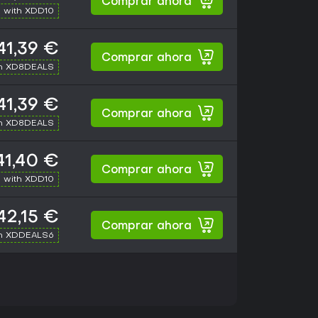
Comprar ahora
 with XDD10
41,39 €
Comprar ahora
th XD8DEALS
41,39 €
Comprar ahora
th XD8DEALS
41,40 €
Comprar ahora
 with XDD10
42,15 €
Comprar ahora
th XDDEALS6