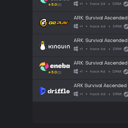
hace 2d
+1
DRM:
★
5.0
(2)
ARK: Survival Ascende
hace 6d
+1
DRM:
ARK: Survival Ascende
hace 6d
+1
DRM:
ARK: Survival Ascende
hace 4d
+1
DRM:
★
5.0
(2)
ARK Survival Ascended (
hace 6d
+1
DRM: