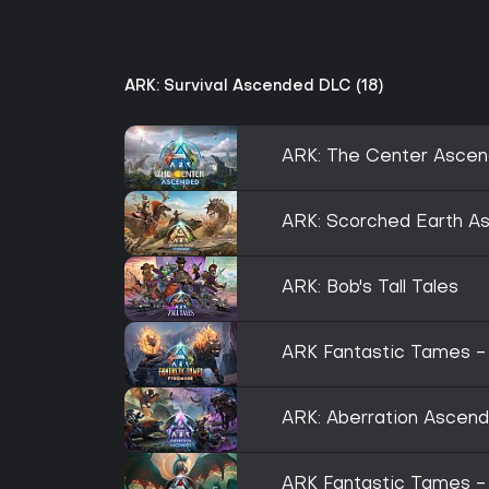
ARK: Survival Ascended DLC (18)
ARK: The Center Asce
ARK: Scorched Earth A
ARK: Bob's Tall Tales
ARK Fantastic Tames 
ARK: Aberration Ascen
ARK Fantastic Tames 