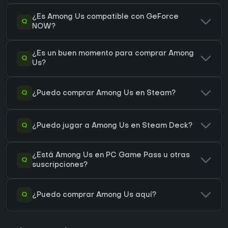
¿Es Among Us compatible con GeForce
Q
NOW?
¿Es un buen momento para comprar Among
Q
Us?
Q
¿Puedo comprar Among Us en Steam?
Q
¿Puedo jugar a Among Us en Steam Deck?
¿Está Among Us en PC Game Pass u otras
Q
suscripciones?
Q
¿Puedo comprar Among Us aquí?