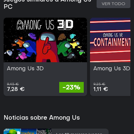
Juegos similares a Among Us
VER TODO
PC
Among Us 3D
Among Us 3D:
9,45 €
9,25 €
-23%
7,28 €
1,11 €
Noticias sobre Among Us