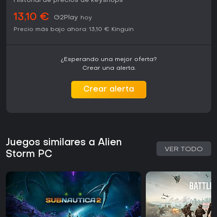
Historial de precios de keyshops
13,10 €
G2Play
hoy
Precio más bajo ahora:
13,10 €
Kinguin
¿Esperando una mejor oferta?
Crear una alerta.
Crear alerta
Juegos similares a Alien
VER TODO
Storm PC