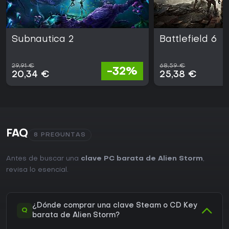
Subnautica 2
Battlefield 6
29,91 €
68,59 €
-32%
20,34 €
25,38 €
FAQ
8 PREGUNTAS
Antes de buscar una
clave PC barata de Alien Storm
,
revisa lo esencial.
¿Dónde comprar una clave Steam o CD Key
Q
barata de Alien Storm?