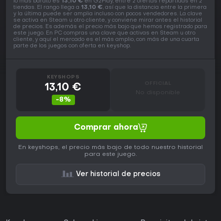
lo más barato es
13,10 €
en G2Play, entre 2 ofertas repartidas en 2
tiendas. El rango llega a
13,10 €
, así que la distancia entre la primera
y la última puede ser amplia incluso con pocos vendedores. La clave
se activa en Steam u otro cliente, y conviene mirar antes el historial
de precios. Es además el precio más bajo que hemos registrado para
este juego. En PC compras una clave que activas en Steam u otro
cliente, y aquí el mercado es el más amplio, con más de una cuarta
parte de los juegos con oferta en keyshop.
KEYSHOPS
OFFICIAL
13,10 €
No disponible
-8%
Comprar ahora
En keyshops, el precio más bajo de todo nuestro historial
para este juego.
Ver historial de precios