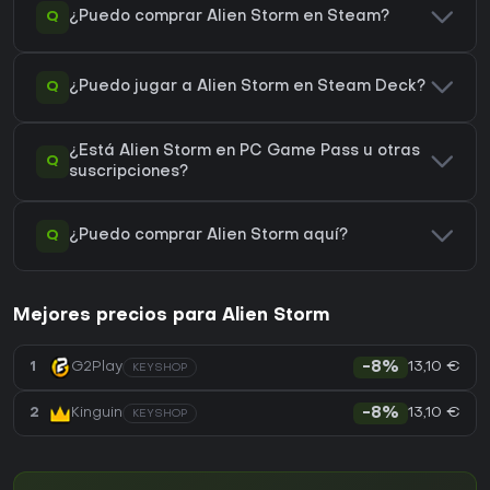
Q
¿Puedo comprar Alien Storm en Steam?
Q
¿Puedo jugar a Alien Storm en Steam Deck?
¿Está Alien Storm en PC Game Pass u otras
Q
suscripciones?
Q
¿Puedo comprar Alien Storm aquí?
Mejores precios para Alien Storm
13,10 €
1
G2Play
-8%
KEYSHOP
13,10 €
2
Kinguin
-8%
KEYSHOP