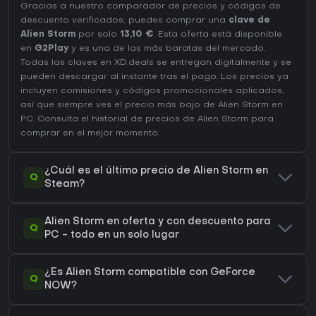
Gracias a nuestro comparador de precios y códigos de
descuento verificados, puedes comprar una
clave de
Alien Storm
por solo
13,10 €
. Esta oferta está disponible
en
G2Play
y es una de las más baratas del mercado.
Todas las claves en XD.deals se entregan digitalmente y se
pueden descargar al instante tras el pago. Los precios ya
incluyen comisiones y códigos promocionales aplicados,
así que siempre ves el precio más bajo de Alien Storm en
PC
. Consulta el
historial de precios de Alien Storm
para
comprar en el mejor momento.
¿Cuál es el último precio de Alien Storm en
Q
Steam?
Alien Storm en oferta y con descuento para
Q
PC - todo en un solo lugar
¿Es Alien Storm compatible con GeForce
Q
NOW?