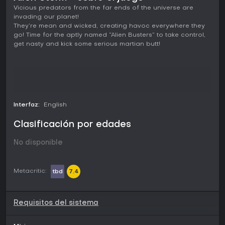
Vicious predators from the far ends of the universe are
invading our planet!
They’re mean and wicked, creating havoc everywhere they
go! Time for the aptly named “Alien Busters” to take control,
get nasty and kick some serious martian butt!
Interfaz:
English
Clasificación por edades
No disponible
Metacritic:
tbd
7.4
Requisitos del sistema