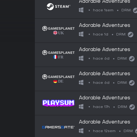
Adorable Adventures
hace 1sem
DRM:
Adorable Adventures
hace 1d
DRM:
Adorable Adventures
hace 6d
DRM:
Adorable Adventures
hace 6d
DRM:
Adorable Adventures
hace 17h
DRM:
Adorable Adventures
hace 12sem
DRM: