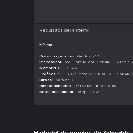
Requisitos del sistema
Mínimo:
Sistema operativo:
Windows 10
Procesador:
Intel Core i5-6600 or AMD Ryzen 5 
Memoria:
12 GB RAM
Gráficos:
NVIDIA GeForce GTX 1060, 6 GB or AM
DirectX:
Version 12
Almacenamiento:
10 GB available space
Notas adicionales:
1080p - Low