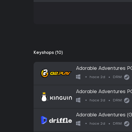
Keyshops (10)
Adorable Adventures 
hace 2d
DRM:
Adorable Adventures 
hace 2d
DRM:
Adorable Adventures (Gl
hace 2d
DRM: