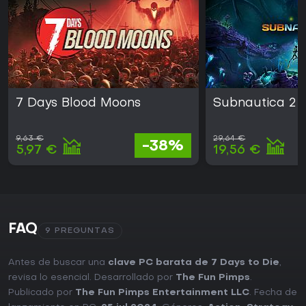
7 Days Blood Moons
Subnautica 2
9,63 €
29,64 €
-38%
5,97 €
19,56 €
FAQ
9 PREGUNTAS
Antes de buscar una
clave PC barata de 7 Days to Die
,
revisa lo esencial. Desarrollado por
The Fun Pimps
.
Publicado por
The Fun Pimps Entertainment LLC
. Fecha de