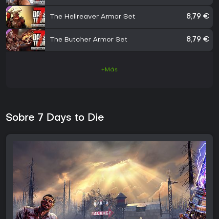
The Hellreaver Armor Set
8,79 €
The Butcher Armor Set
8,79 €
+Más
Sobre 7 Days to Die