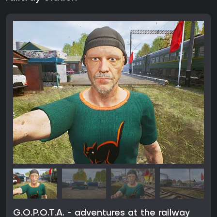
G.O.P.O.T.A. - adventures at the railway