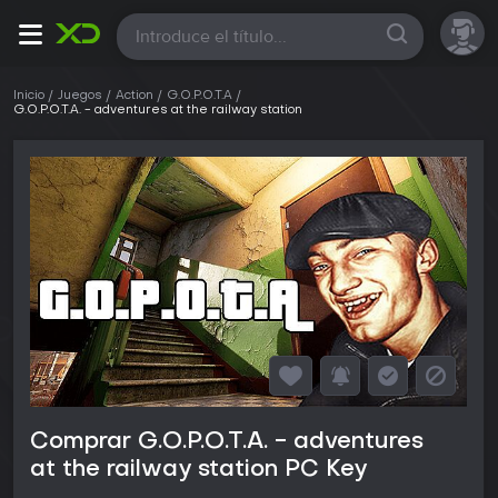
Todas
Inicio
Juegos
Action
G.O.P.O.T.A
G.O.P.O.T.A. - adventures at the railway station
Comprar G.O.P.O.T.A. - adventures
at the railway station PC Key