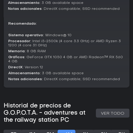
Almacenamiento:
3 GB available space
Notas adicionales:
DirectX compatible; SSD recommended
Recomendado:
Sistema operativo:
Windows® 10
Procesador:
Intel i5-2500k (4 core 3.3 GHz) or AMD Ryzen 3
1200 (4 core 3.1 GHz)
Memoria:
8 GB RAM
Gráficos:
GeForce GTX 1050 4 GB or AMD Radeon™ RX 560
4 GB
DirectX:
Version 12
Almacenamiento:
3 GB available space
Notas adicionales:
DirectX compatible; SSD recommended
Historial de precios de
G.O.P.O.T.A. - adventures at
VER TODO
the railway station PC