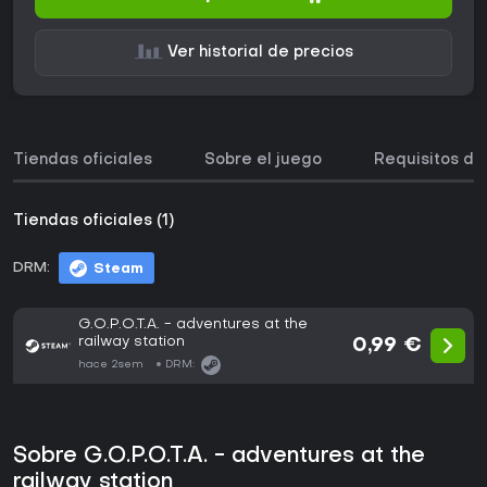
Ver historial de precios
Tiendas oficiales
Sobre el juego
Requisitos de
Tiendas oficiales (1)
DRM:
Steam
G.O.P.O.T.A. - adventures at the
railway station
0,99 €
hace 2sem
DRM:
Sobre G.O.P.O.T.A. - adventures at the
railway station