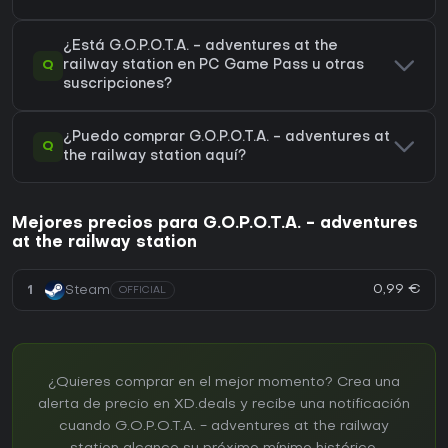
¿Está G.O.P.O.T.A. - adventures at the
Q
railway station en PC Game Pass u otras
suscripciones?
¿Puedo comprar G.O.P.O.T.A. - adventures at
Q
the railway station aquí?
Mejores precios para G.O.P.O.T.A. - adventures
at the railway station
0,99 €
1
Steam
OFFICIAL
¿Quieres comprar en el mejor momento? Crea una
alerta de precio en XD.deals y recibe una notificación
cuando G.O.P.O.T.A. - adventures at the railway