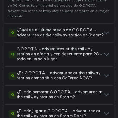
más bajo de G.O.P.O.T.A. - adventures at the railway station
en
PC
. Consulta el
historial de precios de G.O.P.O.T.A. -
adventures at the railway station
para comprar en el mejor
momento.
¿Cuál es el último precio de G.O.P.O.T.A. -
Q
adventures at the railway station en Steam?
G.O.P.O.T.A. - adventures at the railway
Q
station en oferta y con descuento para PC -
todo en un solo lugar
¿Es G.O.P.O.T.A. - adventures at the railway
Q
station compatible con GeForce NOW?
¿Puedo comprar G.O.P.O.T.A. - adventures at
Q
the railway station en Steam?
¿Puedo jugar a G.O.P.O.T.A. - adventures at
Q
the railway station en Steam Deck?