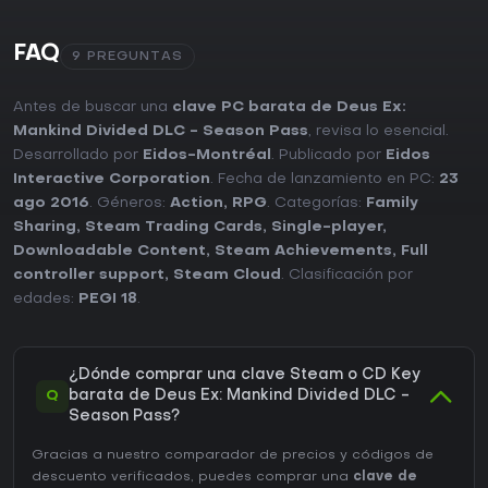
FAQ
9 PREGUNTAS
Antes de buscar una
clave PC barata de Deus Ex:
Mankind Divided DLC - Season Pass
, revisa lo esencial.
Desarrollado por
Eidos-Montréal
. Publicado por
Eidos
Interactive Corporation
. Fecha de lanzamiento en PC:
23
ago 2016
. Géneros:
Action
,
RPG
. Categorías:
Family
Sharing
,
Steam Trading Cards
,
Single-player
,
Downloadable Content
,
Steam Achievements
,
Full
controller support
,
Steam Cloud
. Clasificación por
edades:
PEGI 18
.
¿Dónde comprar una clave Steam o CD Key
Q
barata de Deus Ex: Mankind Divided DLC -
Season Pass?
Gracias a nuestro comparador de precios y códigos de
descuento verificados, puedes comprar una
clave de