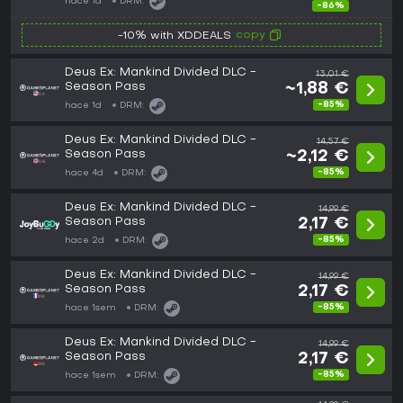
hace 1d
DRM:
-86%
copy
-10% with XDDEALS
Deus Ex: Mankind Divided DLC -
13,01 €
Season Pass
~1,88 €
-85%
hace 1d
DRM:
Deus Ex: Mankind Divided DLC -
14,57 €
Season Pass
~2,12 €
-85%
hace 4d
DRM:
Deus Ex: Mankind Divided DLC -
14,99 €
Season Pass
2,17 €
-85%
hace 2d
DRM:
Deus Ex: Mankind Divided DLC -
14,99 €
Season Pass
2,17 €
-85%
hace 1sem
DRM:
Deus Ex: Mankind Divided DLC -
14,99 €
Season Pass
2,17 €
-85%
hace 1sem
DRM: