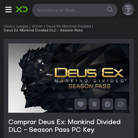
Todas
Inicio
Juegos
Action
Deus Ex: Mankind Divided
Deus Ex: Mankind Divided DLC - Season Pass
Comprar Deus Ex: Mankind Divided
DLC - Season Pass PC Key