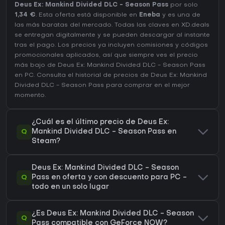
Deus Ex: Mankind Divided DLC - Season Pass
por solo
1,34 €
. Esta oferta está disponible en
Eneba
y es una de
las más baratas del mercado. Todas las claves en XD.deals
se entregan digitalmente y se pueden descargar al instante
tras el pago. Los precios ya incluyen comisiones y códigos
promocionales aplicados, así que siempre ves el precio
más bajo de Deus Ex: Mankind Divided DLC - Season Pass
en
PC
. Consulta el
historial de precios de Deus Ex: Mankind
Divided DLC - Season Pass
para comprar en el mejor
momento.
¿Cuál es el último precio de Deus Ex:
Q
Mankind Divided DLC - Season Pass en
Steam?
Deus Ex: Mankind Divided DLC - Season
Q
Pass en oferta y con descuento para PC -
todo en un solo lugar
¿Es Deus Ex: Mankind Divided DLC - Season
Q
Pass compatible con GeForce NOW?