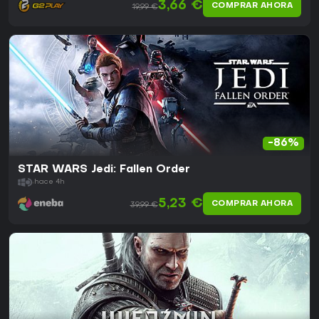
3,66 €
COMPRAR AHORA
19,99 €
-86%
STAR WARS Jedi: Fallen Order
hace 4h
5,23 €
COMPRAR AHORA
39,99 €