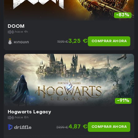
-83%
DOOM
hace 4h
3,25 €
COMPRAR AHORA
19,99 €
-91%
Hogwarts Legacy
hace 8h
4,87 €
COMPRAR AHORA
59,99 €