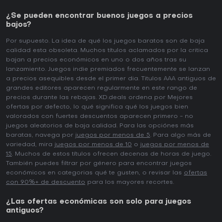
¿Se pueden encontrar buenos juegos a precios
bajos?
Por supuesto. La idea de qué los juegos baratos son de baja
calidad esta obsoleta. Muchos títulos aclamados por la critica
bajan a precios económicos en uno o dos años tras su
lanzamiento. Juegos indie premiados frecuentemente se lanzan
a precios asequibles desde el primer dia. Titulos AAA antiguos de
grandes editores aparecen regularmente en este rango de
precios durante las rebajas. XD.deals ordena por Mejores
ofertas por defecto, lo qué significa qué los juegos bien
valorados con fuertes descuentos aparecen primero - no
juegos aleatorios de baja calidad. Para las opciónes más
baratas, navega por
juegos por menos de 5
. Para algo más de
variedad, mira
juegos por menos de 10
o
juegos por menos de
15
. Muchos de estos títulos ofrecen decenas de horas de juego.
También puedes filtrar por género para encontrar juegos
económicos en categorias qué te gusten, o revisar las
ofertas
con 90%+ de descuento
para los mayores recortes.
¿Las ofertas económicas son solo para juegos
antiguos?