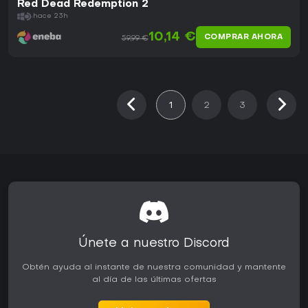
Red Dead Redemption 2
hace 23h
10,14 €
COMPRAR AHORA
59,99 €
1
2
3
Únete a nuestro Discord
Obtén ayuda al instante de nuestra comunidad y mantente
al día de las últimas ofertas