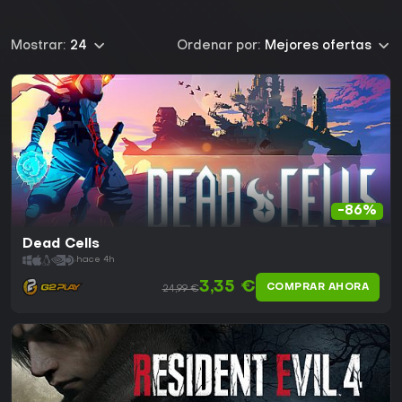
Mostrar:
24
Ordenar por:
Mejores ofertas
-86%
Dead Cells
hace 4h
3,35 €
COMPRAR AHORA
24,99 €