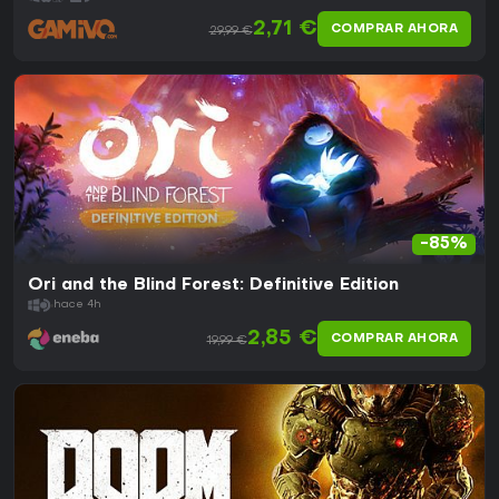
2,71 €
COMPRAR AHORA
29,99 €
-85%
Ori and the Blind Forest: Definitive Edition
hace 4h
2,85 €
COMPRAR AHORA
19,99 €