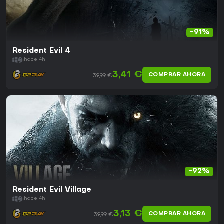
-91%
Resident Evil 4
hace 4h
3,41 €
COMPRAR AHORA
39,99 €
-92%
Resident Evil Village
hace 4h
3,13 €
COMPRAR AHORA
39,99 €