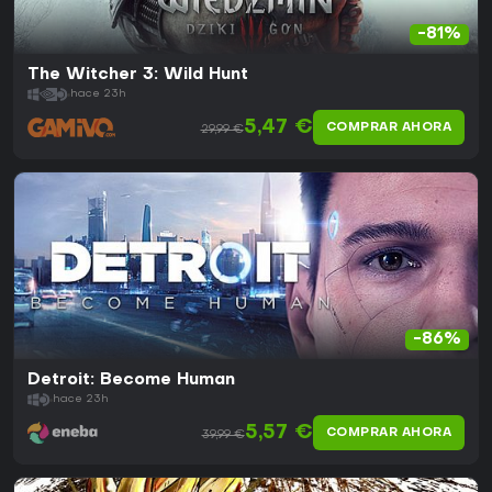
-81%
The Witcher 3: Wild Hunt
hace 23h
5,47 €
COMPRAR AHORA
29,99 €
-86%
Detroit: Become Human
hace 23h
5,57 €
COMPRAR AHORA
39,99 €