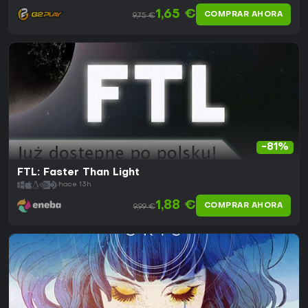
1,65 €
COMPRAR AHORA
9,75 €
-81%
FTL: Faster Than Light
hace 13h
1,88 €
COMPRAR AHORA
9,99 €