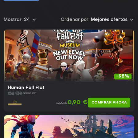
Mostrar:
24
Ordenar por:
Mejores ofertas
-95%
Human Fall Flat
hace 5h
0,90 €
COMPRAR AHORA
19,99 €