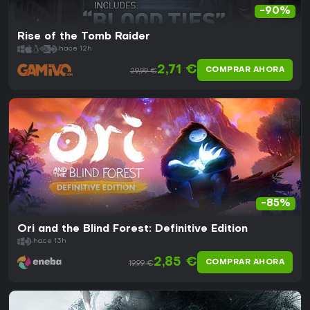
-90%
Rise of the Tomb Raider
hace 12h
2,71 €
COMPRAR AHORA
29,99 €
-85%
Ori and the Blind Forest: Definitive Edition
hace 13h
2,85 €
COMPRAR AHORA
19,99 €