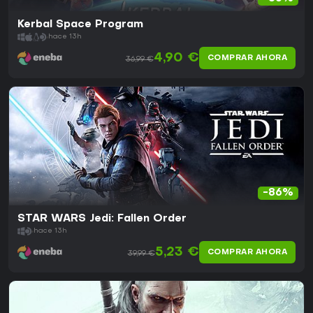
Kerbal Space Program
hace 13h
4,90 €
COMPRAR AHORA
36,99 €
-86%
STAR WARS Jedi: Fallen Order
hace 13h
5,23 €
COMPRAR AHORA
39,99 €