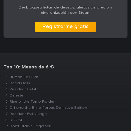
Desbloquea listas de deseos, alertas de precio y
sincronización con Steam
Registrarme gratis
Top 10: Menos de 6 €
Human Fall Flat
Dead Cells
Resident Evil 4
Celeste
Rise of the Tomb Raider
Ori and the Blind Forest: Definitive Edition
Resident Evil Village
DOOM
Don't Starve Together