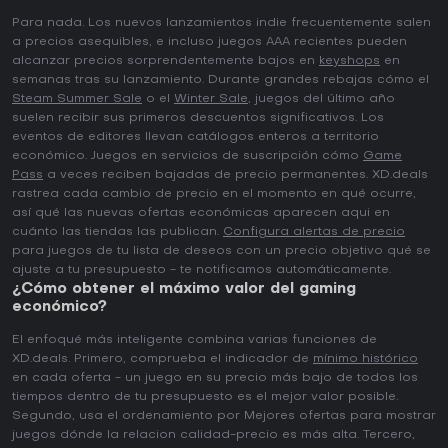
Para nada. Los nuevos lanzamientos indie frecuentemente salen
a precios asequibles, e incluso juegos AAA recientes pueden
alcanzar precios sorprendentemente bajos en
keyshops
en
semanas tras su lanzamiento. Durante grandes rebajas cómo el
Steam Summer Sale
o el
Winter Sale
, juegos del último año
suelen recibir sus primeros descuentos significativos. Los
eventos de editores llevan catálogos enteros a territorio
económico. Juegos en servicios de suscripción cómo
Game
Pass
a veces reciben bajadas de precio permanentes. XD.deals
rastrea cada cambio de precio en el momento en qué ocurre,
así qué las nuevas ofertas económicas aparecen aqui en
cuánto las tiendas las publican.
Configura alertas de precio
para juegos de tu lista de deseos con un precio objetivo qué se
ajuste a tu presupuesto - te notificamos automáticamente.
¿Cómo obtener el máximo valor del gaming
económico?
El enfoqué más inteligente combina varias funciones de
XD.deals. Primero, comprueba el indicador de
mínimo histórico
en cada oferta - un juego en su precio más bajo de todos los
tiempos dentro de tu presupuesto es el mejor valor posible.
Segundo, usa el ordenamiento por Mejores ofertas para mostrar
juegos dónde la relacion calidad-precio es más alta. Tercero,