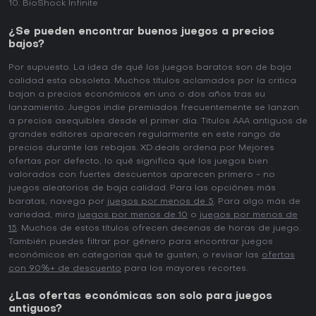
BioShock Infinite
¿Se pueden encontrar buenos juegos a precios
bajos?
Por supuesto. La idea de qué los juegos baratos son de baja
calidad esta obsoleta. Muchos títulos aclamados por la critica
bajan a precios económicos en uno o dos años tras su
lanzamiento. Juegos indie premiados frecuentemente se lanzan
a precios asequibles desde el primer dia. Titulos AAA antiguos de
grandes editores aparecen regularmente en este rango de
precios durante las rebajas. XD.deals ordena por Mejores
ofertas por defecto, lo qué significa qué los juegos bien
valorados con fuertes descuentos aparecen primero - no
juegos aleatorios de baja calidad. Para las opciónes más
baratas, navega por
juegos por menos de 5
. Para algo más de
variedad, mira
juegos por menos de 10
o
juegos por menos de
15
. Muchos de estos títulos ofrecen decenas de horas de juego.
También puedes filtrar por género para encontrar juegos
económicos en categorias qué te gusten, o revisar las
ofertas
con 90%+ de descuento
para los mayores recortes.
¿Las ofertas económicas son solo para juegos
antiguos?