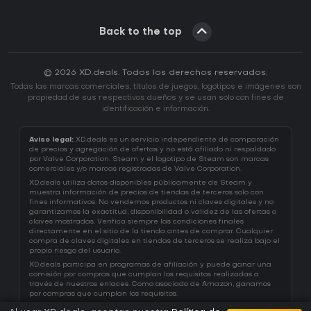
Back to the top
© 2026 XD.deals. Todos los derechos reservados.
Todas las marcas comerciales, títulos de juegos, logotipos e imágenes son
propiedad de sus respectivos dueños y se usan solo con fines de
identificación e información.
Aviso legal:
XD.deals es un servicio independiente de comparación
de precios y agregación de ofertas y no está afiliado ni respaldado
por Valve Corporation. Steam y el logotipo de Steam son marcas
comerciales y/o marcas registradas de Valve Corporation.
XD.deals utiliza datos disponibles públicamente de Steam y
muestra información de precios de tiendas de terceros solo con
fines informativos. No vendemos productos ni claves digitales y no
garantizamos la exactitud, disponibilidad o validez de las ofertas o
claves mostradas. Verifica siempre las condiciones finales
directamente en el sitio de la tienda antes de comprar. Cualquier
compra de claves digitales en tiendas de terceros se realiza bajo el
propio riesgo del usuario.
XD.deals participa en programas de afiliación y puede ganar una
comisión por compras que cumplan los requisitos realizadas a
través de nuestros enlaces. Como asociado de Amazon, ganamos
por compras que cumplan los requisitos.