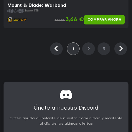
Mount & Blade: Warband
hace 13h
3,66 €
COMPRAR AHORA
19,99 €
1
2
3
Únete a nuestro Discord
Obtén ayuda al instante de nuestra comunidad y mantente
al día de las últimas ofertas