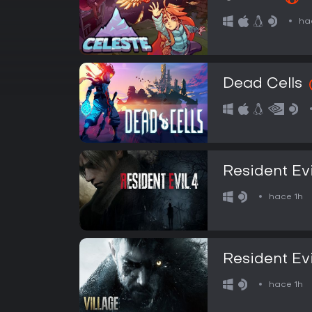
ha
Dead Cells
Resident Evi
hace 1h
Resident Evi
hace 1h