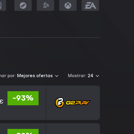
ar por:
Mejores ofertas
Mostrar:
24
-93%
 €