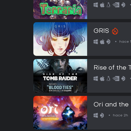
GRIS
hace 
Rise of the
Ori and the 
hace 2h