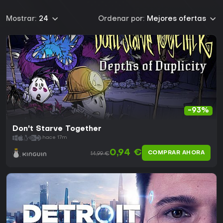
Mostrar:
24
Ordenar por:
Mejores ofertas
-93%
Don't Starve Together
hace 17m
0,94 €
COMPRAR AHORA
14,99 €