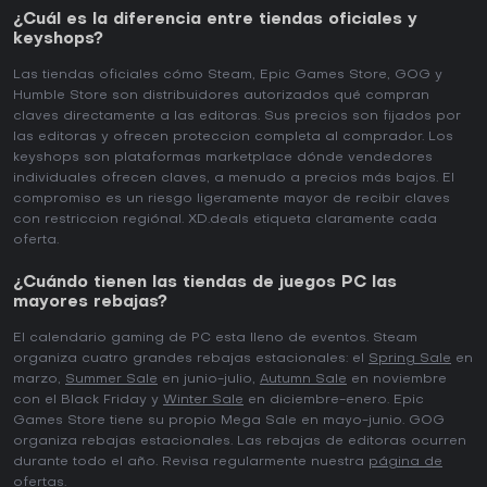
¿Cuál es la diferencia entre tiendas oficiales y
keyshops?
Las tiendas oficiales cómo Steam, Epic Games Store, GOG y
Humble Store son distribuidores autorizados qué compran
claves directamente a las editoras. Sus precios son fijados por
las editoras y ofrecen proteccion completa al comprador. Los
keyshops son plataformas marketplace dónde vendedores
individuales ofrecen claves, a menudo a precios más bajos. El
compromiso es un riesgo ligeramente mayor de recibir claves
con restriccion regiónal. XD.deals etiqueta claramente cada
oferta.
¿Cuándo tienen las tiendas de juegos PC las
mayores rebajas?
El calendario gaming de PC esta lleno de eventos. Steam
organiza cuatro grandes rebajas estacionales: el
Spring Sale
en
marzo,
Summer Sale
en junio-julio,
Autumn Sale
en noviembre
con el Black Friday y
Winter Sale
en diciembre-enero. Epic
Games Store tiene su propio Mega Sale en mayo-junio. GOG
organiza rebajas estacionales. Las rebajas de editoras ocurren
durante todo el año. Revisa regularmente nuestra
página de
ofertas
.