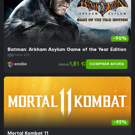
-90%
Batman: Arkham Asylum Game of the Year Edition
hace 20h
1,81 €
COMPRAR AHORA
19,99 €
-95%
Mortal Kombat 11