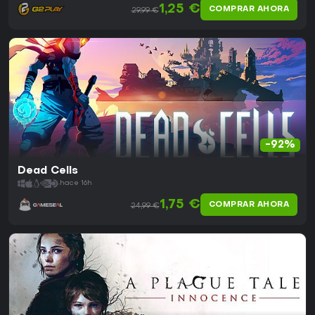
1,25 €
COMPRAR AHORA
29,99 €
-92%
Dead Cells
hace 16h
1,75 €
COMPRAR AHORA
24,99 €