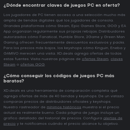
¿Dónde encontrar claves de juegos PC en oferta?
Los jugadores de PC tienen acceso a una selección mucho más
amplia de tiendas digitales qué los jugadores de consola.
Grandes plataformas cómo Steam, Epic Games Store, GOG y EA
App organizan regularmente sus propias rebajas. Distribuidores
autorizados cómo Fanatical, Humble Store, 2Game y Green Man
Gaming ofrecen frecuentemente descuentos exclusivos y packs.
Para los precios más bajos, los keyshops cómo Kinguin, Eneba y
GAMIVO merecen una visita. XD.deals agrega ofertas de todas
estas fuentes. Visita nuestras páginas de
ofertas Steam
,
claves
Steam
o
ofertas GOG
.
¿Cómo conseguir los códigos de juegos PC más
baratos?
XD.deals es una herramienta de comparación completa qué
agrega ofertas de más de 40 tiendas y keyshops. De un vistazo
comparas precios de distribuidores oficiales y keyshops.
Nuestro rastreador de
mínimos históricos
muestra si el precio
actual es realmente bueno. Cada página de juego incluye un
grafico detallado del historial de precios. Configura
alertas de
precio
y te notificamos cuándo el precio alcance tu objetivo.