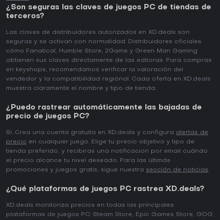
¿Son seguras las claves de juegos PC de tiendas de
terceros?
Las claves de distribuidores autorizados en XD.deals son
seguras y se activan con normalidad. Distribuidores oficiales
cómo Fanatical, Humble Store, 2Game y Green Man Gaming
obtienen sus claves directamente de las editoras. Para compras
en keyshops, recomendamos verificar la valoración del
vendedor y la compatibilidad regiónal. Cada oferta en XD.deals
muestra claramente el nombre y tipo de tienda.
¿Puedo rastrear automáticamente las bajadas de
precio de juegos PC?
Si. Crea una cuenta gratuita en XD.deals y configura
alertas de
precio
en cualquier juego. Elige tu precio objetivo y tipo de
tienda preferido, y recibiras una notificacion por email cuándo
el precio alcance tu nivel deseado. Para las últimás
promociones y juegos gratis, sigue nuestra
sección de noticias
.
¿Qué plataformas de juegos PC rastrea XD.deals?
XD.deals monitoriza precios en todas las principales
plataformas de juegos PC: Steam Store, Epic Games Store, GOG,