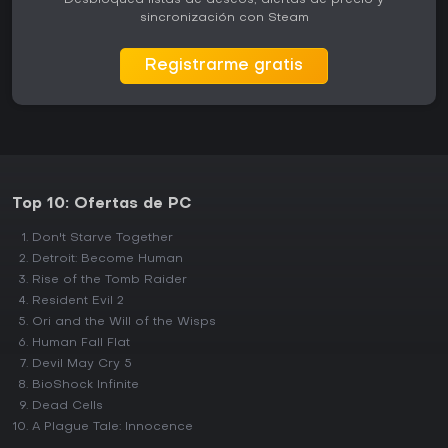
Desbloquea listas de deseos, alertas de precio y
sincronización con Steam
Registrarme gratis
Top 10: Ofertas de PC
Don't Starve Together
Detroit: Become Human
Rise of the Tomb Raider
Resident Evil 2
Ori and the Will of the Wisps
Human Fall Flat
Devil May Cry 5
BioShock Infinite
Dead Cells
A Plague Tale: Innocence