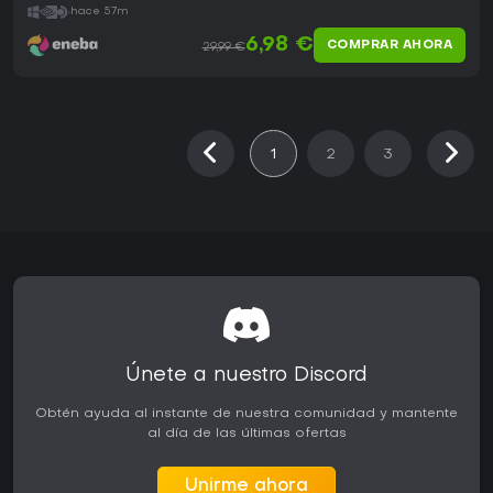
hace 57m
6,98 €
COMPRAR AHORA
29,99 €
1
2
3
Únete a nuestro Discord
Obtén ayuda al instante de nuestra comunidad y mantente
al día de las últimas ofertas
Unirme ahora