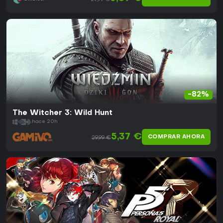
-82%
The Witcher 3: Wild Hunt
hace 20h
5,37 €
COMPRAR AHORA
29,99 €