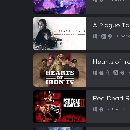
A Plague Ta
hace
Hearts of Ir
Red Dead R
hace 2h