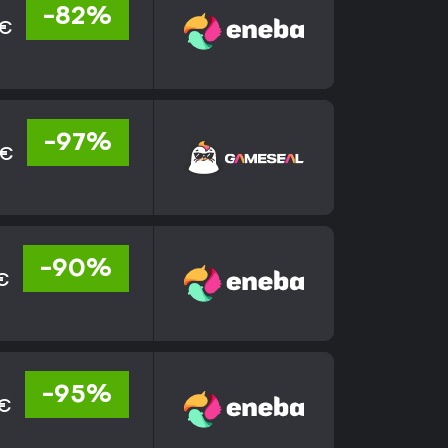
-82%
 €
-97%
 €
-90%
 €
-95%
 €