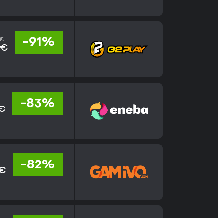
 €
-91%
 €
-83%
 €
-82%
 €