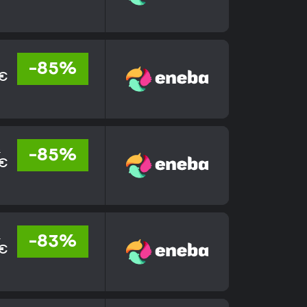
-85%
 €
€
-85%
 €
€
-83%
 €